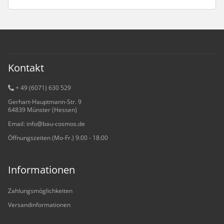
Kontakt
+ 49 (6071) 6
30 529
Gerhart-Hauptmann-Str. 9
64839 Münster (Hessen)
Email: info@bau-cosmos.de
Öffnungszeiten (Mo-Fr.) 9:00 - 18:00
Informationen
Zahlungsmöglichkeiten
Versandinformationen