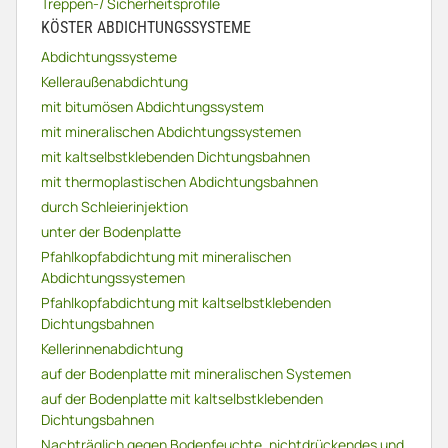
Treppen-/ Sicherheitsprofile
KÖSTER ABDICHTUNGSSYSTEME
Abdichtungssysteme
Kelleraußenabdichtung
mit bitumösen Abdichtungssystem
mit mineralischen Abdichtungssystemen
mit kaltselbstklebenden Dichtungsbahnen
mit thermoplastischen Abdichtungsbahnen
durch Schleierinjektion
unter der Bodenplatte
Pfahlkopfabdichtung mit mineralischen
Abdichtungssystemen
Pfahlkopfabdichtung mit kaltselbstklebenden
Dichtungsbahnen
Kellerinnenabdichtung
auf der Bodenplatte mit mineralischen Systemen
auf der Bodenplatte mit kaltselbstklebenden
Dichtungsbahnen
Nachträglich gegen Bodenfeuchte, nichtdrückendes und