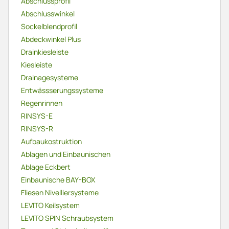
Abschlussprofil
Abschlusswinkel
Sockelblendprofil
Abdeckwinkel Plus
Drainkiesleiste
Kiesleiste
Drainagesysteme
Entwässserungssysteme
Regenrinnen
RINSYS-E
RINSYS-R
Aufbaukostruktion
Ablagen und Einbaunischen
Ablage Eckbert
Einbaunische BAY-BOX
Fliesen Nivelliersysteme
LEVITO Keilsystem
LEVITO SPIN Schraubsystem