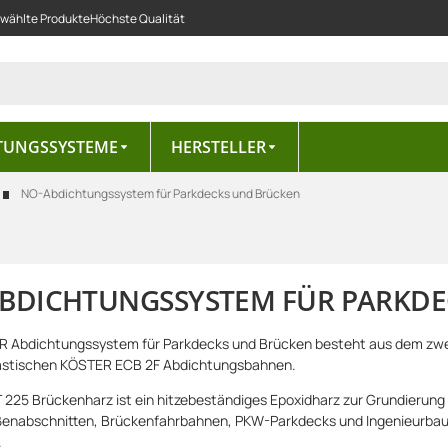
ewählte Produkte
Höchste Qualität
TUNGSSYSTEME
HERSTELLER
NO-Abdichtungssystem für Parkdecks und Brücken
BDICHTUNGSSYSTEM FÜR PARKDE
 Abdichtungssystem für Parkdecks und Brücken besteht aus dem zw
astischen KÖSTER ECB 2F Abdichtungsbahnen.
225 Brückenharz ist ein hitzebeständiges Epoxidharz zur Grundierung
enabschnitten, Brückenfahrbahnen, PKW-Parkdecks und Ingenieurbau
.