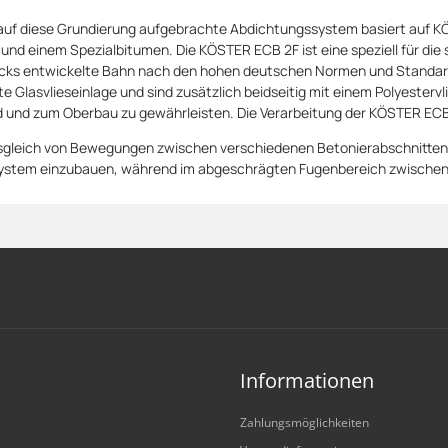
 auf diese Grundierung aufgebrachte Abdichtungssystem basiert auf 
und einem Spezialbitumen. Die KÖSTER ECB 2F ist eine speziell für die
ks entwickelte Bahn nach den hohen deutschen Normen und Standard
e Glasvlieseinlage und sind zusätzlich beidseitig mit einem Polyesterv
 und zum Oberbau zu gewährleisten. Die Verarbeitung der KÖSTER ECB
sgleich von Bewegungen zwischen verschiedenen Betonierabschnitten ist
tem einzubauen, während im abgeschrägten Fugenbereich zwischen
Informationen
Zahlungsmöglichkeiten