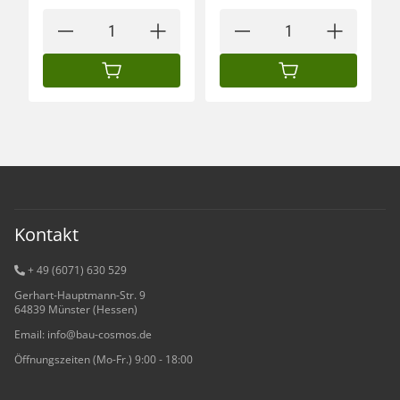
IN DEN WARENKORB
IN DEN WARENKORB
Kontakt
+ 49 (6071) 6
30 529
Gerhart-Hauptmann-Str. 9
64839 Münster (Hessen)
Email: info@bau-cosmos.de
Öffnungszeiten (Mo-Fr.) 9:00 - 18:00