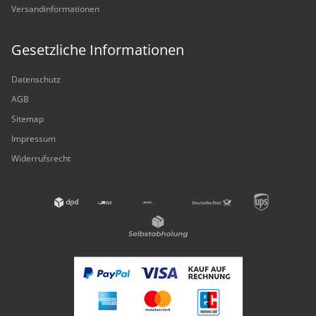
Versandinformationen
Gesetzliche Informationen
Datenschutz
AGB
Sitemap
Impressum
Widerrufsrecht