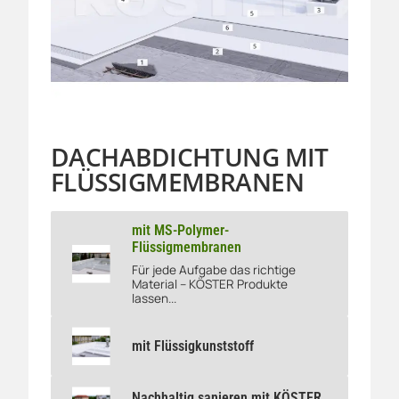
DACHABDICHTUNG MIT
FLÜSSIGMEMBRANEN
mit MS-Polymer-
Flüssigmembranen
Für jede Aufgabe das richtige
mit MS-Polymer-Flüssigmembranen
Material – KÖSTER Produkte
lassen...
mit Flüssigkunststoff
mit Flüssigkunststoff
Nachhaltig sanieren mit KÖSTER