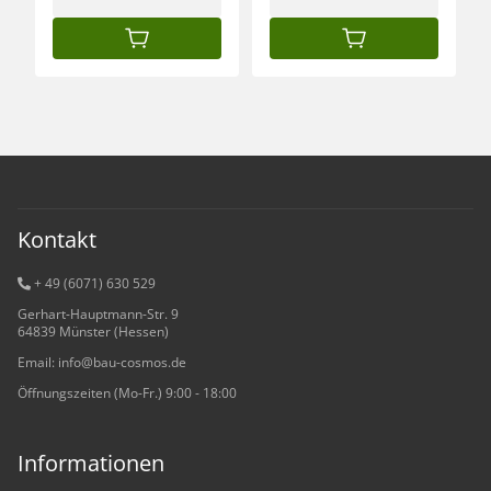
IN DEN WARENKORB
IN DEN WARENKORB
Kontakt
+ 49 (6071) 6
30 529
Gerhart-Hauptmann-Str. 9
64839 Münster (Hessen)
Email: info@bau-cosmos.de
Öffnungszeiten (Mo-Fr.) 9:00 - 18:00
Informationen