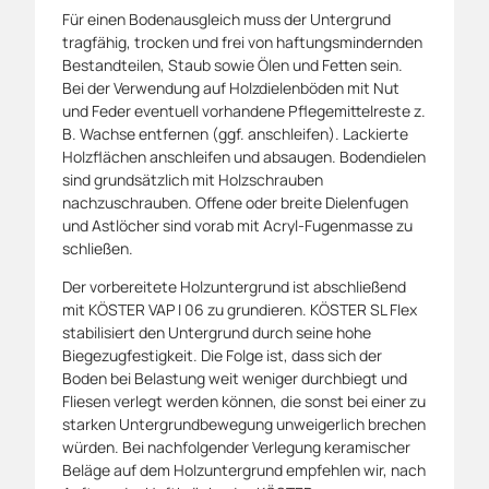
Für einen Bodenausgleich muss der Untergrund
tragfähig, trocken und frei von haftungsmindernden
Bestandteilen, Staub sowie Ölen und Fetten sein.
Bei der Verwendung auf Holzdielenböden mit Nut
und Feder eventuell vorhandene Pflegemittelreste z.
B. Wachse entfernen (ggf. anschleifen). Lackierte
Holzflächen anschleifen und absaugen. Bodendielen
sind grundsätzlich mit Holzschrauben
nachzuschrauben. Offene oder breite Dielenfugen
und Astlöcher sind vorab mit Acryl-Fugenmasse zu
schließen.
Der vorbereitete Holzuntergrund ist abschließend
mit KÖSTER VAP I 06 zu grundieren. KÖSTER SL Flex
stabilisiert den Untergrund durch seine hohe
Biegezugfestigkeit. Die Folge ist, dass sich der
Boden bei Belastung weit weniger durchbiegt und
Fliesen verlegt werden können, die sonst bei einer zu
starken Untergrundbewegung unweigerlich brechen
würden. Bei nachfolgender Verlegung keramischer
Beläge auf dem Holzuntergrund empfehlen wir, nach