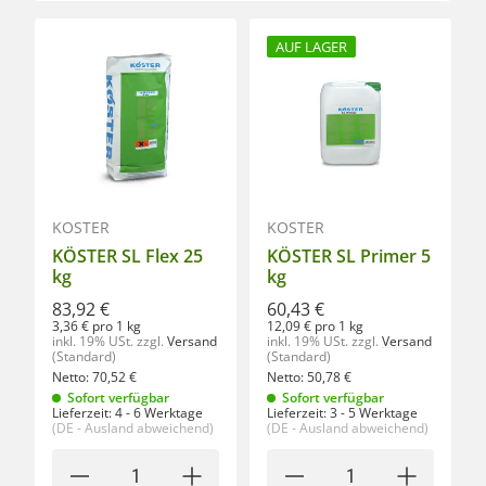
AUF LAGER
KÖSTER
KÖSTER
KÖSTER SL Flex 25
KÖSTER SL Primer 5
kg
kg
83,92 €
60,43 €
3,36 € pro 1 kg
12,09 € pro 1 kg
inkl. 19% USt.
zzgl.
Versand
inkl. 19% USt.
zzgl.
Versand
(Standard)
(Standard)
Netto:
70,52
€
Netto:
50,78
€
Sofort verfügbar
Sofort verfügbar
Lieferzeit:
4 - 6 Werktage
Lieferzeit:
3 - 5 Werktage
(DE - Ausland abweichend)
(DE - Ausland abweichend)