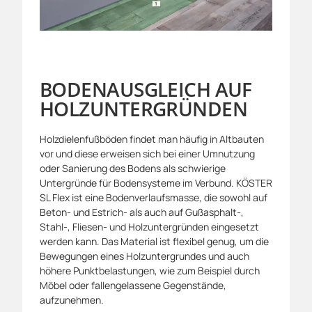
BODENAUSGLEICH AUF
HOLZUNTERGRÜNDEN
Holzdielenfußböden findet man häufig in Altbauten
vor und diese erweisen sich bei einer Umnutzung
oder Sanierung des Bodens als schwierige
Untergründe für Bodensysteme im Verbund. KÖSTER
SL Flex ist eine Bodenverlaufsmasse, die sowohl auf
Beton- und Estrich- als auch auf Gußasphalt-,
Stahl-, Fliesen- und Holzuntergründen eingesetzt
werden kann. Das Material ist flexibel genug, um die
Bewegungen eines Holzuntergrundes und auch
höhere Punktbelastungen, wie zum Beispiel durch
Möbel oder fallengelassene Gegenstände,
aufzunehmen.