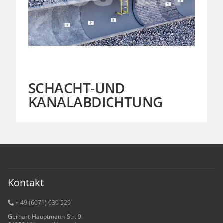
SCHACHT-UND
KANALABDICHTUNG
Kontakt
+ 49 (6071) 6
30 529
Gerhart-Hauptmann-Str. 9