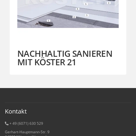
NACHHALTIG SANIEREN
MIT KÖSTER 21
Kontakt
+ 49 (6071) 6
30 529
Gerhart-Hauptmann-Str. 9