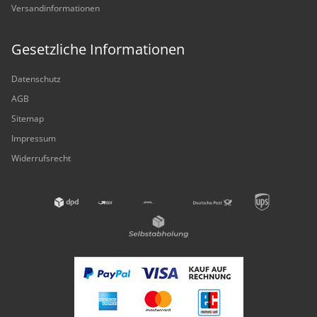
Versandinformationen
Gesetzliche Informationen
Datenschutz
AGB
Sitemap
Impressum
Widerrufsrecht