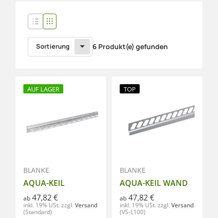
Sortierung
6 Produkt(e) gefunden
AUF LAGER
TOP
BLANKE
BLANKE
AQUA-KEIL
AQUA-KEIL WAND
47,82 €
47,82 €
ab
ab
inkl. 19% USt.
zzgl.
Versand
inkl. 19% USt.
zzgl.
Versand
(Standard)
(VS-L100)