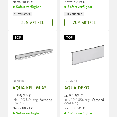
Netto:
40,19
€
Netto:
40,19
€
Sofort verfügbar
Sofort verfügbar
90 Varianten
90 Varianten
ZUM ARTIKEL
ZUM ARTIKEL
TOP
TOP
BLANKE
BLANKE
AQUA-KEIL GLAS
AQUA-DEKO
96,29 €
32,62 €
ab
ab
inkl. 19% USt.
zzgl.
Versand
inkl. 19% USt.
zzgl.
Versand
(VS-L100)
(VS-L165)
Netto:
80,91
€
Netto:
27,41
€
Sofort verfügbar
Sofort verfügbar