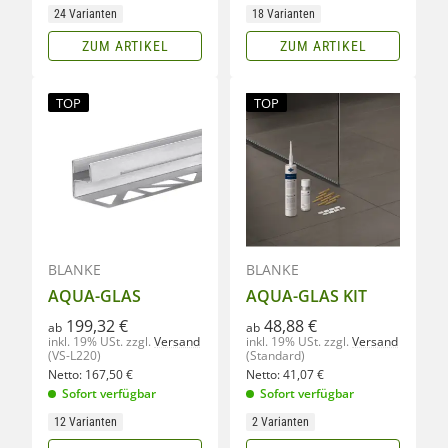
24 Varianten
18 Varianten
ZUM ARTIKEL
ZUM ARTIKEL
TOP
TOP
BLANKE
BLANKE
AQUA-GLAS
AQUA-GLAS KIT
199,32 €
48,88 €
ab
ab
inkl. 19% USt.
zzgl.
Versand
inkl. 19% USt.
zzgl.
Versand
(VS-L220)
(Standard)
Netto:
167,50
€
Netto:
41,07
€
Sofort verfügbar
Sofort verfügbar
12 Varianten
2 Varianten