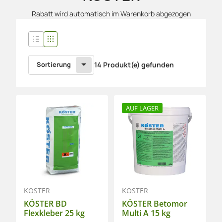
Rabatt wird automatisch im Warenkorb abgezogen
Sortierung
14 Produkt(e) gefunden
AUF LAGER
KÖSTER
KÖSTER
KÖSTER BD
KÖSTER Betomor
Flexkleber 25 kg
Multi A 15 kg