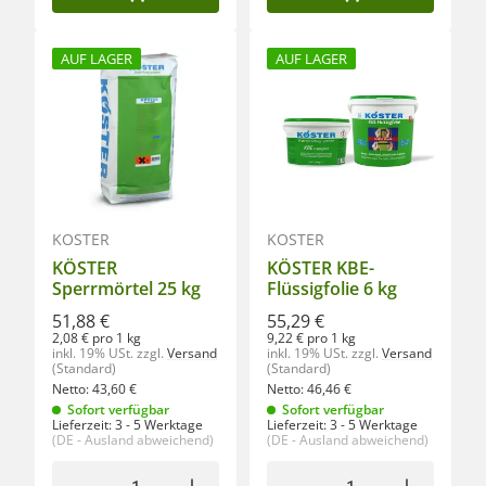
AUF LAGER
AUF LAGER
KÖSTER
KÖSTER
KÖSTER
KÖSTER KBE-
Sperrmörtel 25 kg
Flüssigfolie 6 kg
51,88 €
55,29 €
2,08 € pro 1 kg
9,22 € pro 1 kg
inkl. 19% USt.
zzgl.
Versand
inkl. 19% USt.
zzgl.
Versand
(Standard)
(Standard)
Netto:
43,60
€
Netto:
46,46
€
Sofort verfügbar
Sofort verfügbar
Lieferzeit:
3 - 5 Werktage
Lieferzeit:
3 - 5 Werktage
(DE - Ausland abweichend)
(DE - Ausland abweichend)