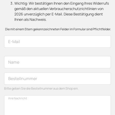
Wichtig: Wir bestätigen Ihnen den Eingang Ihres Widerrufs
gemäß den aktuellen Verbraucherschutzrichtlinien von
2026 unverzüglich per E-Mail. Diese Bestätigung dient
Ihnen als Nachweis.
Die mit einem Stern gekennzeichneten Felder im Formular sind Pflichtfelder.
E-Mail
Name
Bestellnummer
Bitte geben Sie die Bestellnummer aus dem Shop ein.
Ihre Nachricht