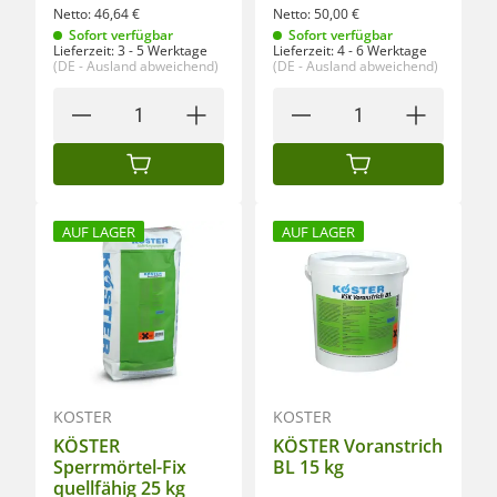
Netto:
46,64
€
Netto:
50,00
€
Sofort verfügbar
Sofort verfügbar
Lieferzeit:
3 - 5 Werktage
Lieferzeit:
4 - 6 Werktage
(DE - Ausland abweichend)
(DE - Ausland abweichend)
IN DEN WARENKORB
IN DEN WARENKORB
AUF LAGER
AUF LAGER
KÖSTER
KÖSTER
KÖSTER
KÖSTER Voranstrich
Sperrmörtel-Fix
BL 15 kg
quellfähig 25 kg