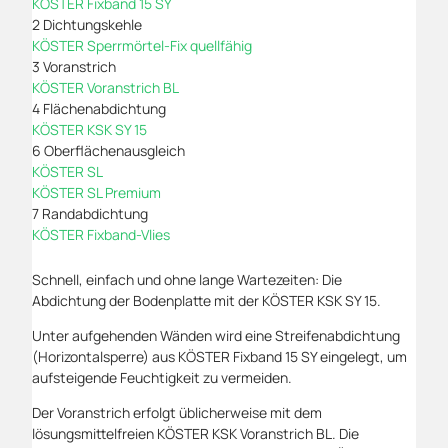
KÖSTER Fixband 15 SY
2 Dichtungskehle
KÖSTER Sperrmörtel-Fix quellfähig
3 Voranstrich
KÖSTER Voranstrich BL
4 Flächenabdichtung
KÖSTER KSK SY 15
6 Oberflächenausgleich
KÖSTER SL
KÖSTER SL Premium
7 Randabdichtung
KÖSTER Fixband-Vlies
Schnell, einfach und ohne lange Wartezeiten: Die
Abdichtung der Bodenplatte mit der KÖSTER KSK SY 15.
Unter aufgehenden Wänden wird eine Streifenabdichtung
(Horizontalsperre) aus KÖSTER Fixband 15 SY eingelegt, um
aufsteigende Feuchtigkeit zu vermeiden.
Der Voranstrich erfolgt üblicherweise mit dem
lösungsmittelfreien KÖSTER KSK Voranstrich BL. Die