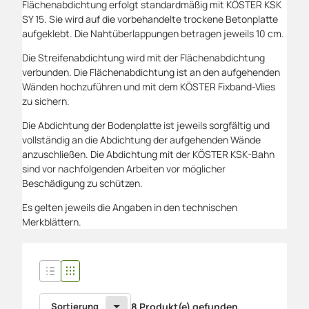
Flächenabdichtung erfolgt standard­mäßig mit KÖSTER KSK
SY 15. Sie wird auf die vorbehandelte trockene Betonplatte
aufgeklebt. Die Nahtüberlappungen betragen jeweils 10 cm.
Die Streifenabdichtung wird mit der Flächenabdichtung
verbunden. Die Flächenabdichtung ist an den aufgehenden
Wänden hochzuführen und mit dem KÖSTER Fixband-Vlies
zu sichern.
Die Abdichtung der Bodenplatte ist jeweils sorgfältig und
vollständig an die Abdichtung der aufgehenden Wände
anzuschließen. Die Abdichtung mit der KÖSTER KSK-Bahn
sind vor nachfolgenden Arbeiten vor möglicher
Beschädigung zu schützen.
Es gelten jeweils die Angaben in den technischen
Merkblättern.
Sortierung
8 Produkt(e) gefunden