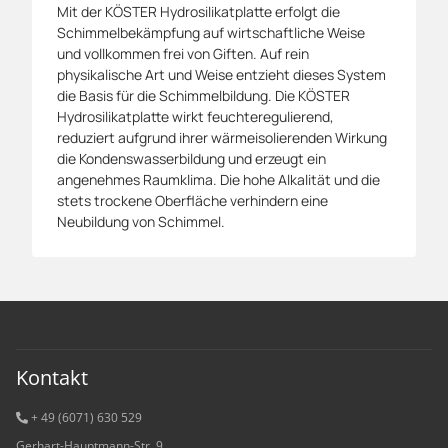
Mit der KÖSTER Hydrosilikatplatte erfolgt die
Schimmelbekämpfung auf wirtschaftliche Weise
und vollkommen frei von Giften. Auf rein
physikalische Art und Weise entzieht dieses System
die Basis für die Schimmelbildung. Die KÖSTER
Hydrosilikatplatte wirkt feuchteregulierend,
reduziert aufgrund ihrer wärmeisolierenden Wirkung
die Kondenswasserbildung und erzeugt ein
angenehmes Raumklima. Die hohe Alkalität und die
stets trockene Oberfläche verhindern eine
Neubildung von Schimmel.
Kontakt
+ 49 (6071) 6
30 529
Gerhart-Hauptmann-Str. 9