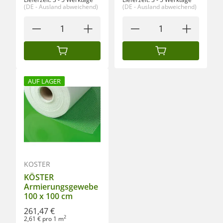
(DE - Ausland abweichend)
(DE - Ausland abweichend)
IN DEN WARENKORB
IN DEN WARENKORB
AUF LAGER
KÖSTER
KÖSTER
Armierungsgewebe
100 x 100 cm
261,47 €
2
2,61 € pro 1 m