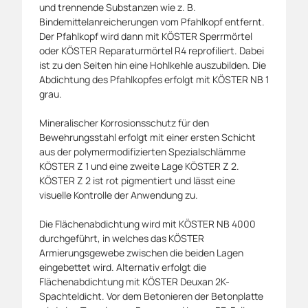
und trennende Substanzen wie z. B.
Bindemittelanreicherungen vom Pfahlkopf entfernt.
Der Pfahlkopf wird dann mit KÖSTER Sperrmörtel
oder KÖSTER Reparaturmörtel R4 reprofiliert. Dabei
ist zu den Seiten hin eine Hohlkehle auszubilden. Die
Abdichtung des Pfahlkopfes erfolgt mit KÖSTER NB 1
grau.
Mineralischer Korrosionsschutz für den
Bewehrungsstahl erfolgt mit einer ersten Schicht
aus der polymermodifizierten Spezialschlämme
KÖSTER Z 1 und eine zweite Lage KÖSTER Z 2.
KÖSTER Z 2 ist rot pigmentiert und lässt eine
visuelle Kontrolle der Anwendung zu.
Die Flächenabdichtung wird mit KÖSTER NB 4000
durchgeführt, in welches das KÖSTER
Armierungsgewebe zwischen die beiden Lagen
eingebettet wird. Alternativ erfolgt die
Flächenabdichtung mit KÖSTER Deuxan 2K-
Spachteldicht. Vor dem Betonieren der Betonplatte