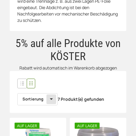
wird eine Trennlage z. B. aus zwei Lagen PE-Folie
eingebaut. Die Abdichtung ist bei den
Nachfolgearbeiten vor mechanischer Beschädigung
zu schützen.
5% auf alle Produkte von
KÖSTER
Rabatt wird automatisch im Warenkorb abgezogen
Sortierung
7 Produkt(e) gefunden
AUF LAGER
AUF LAGER