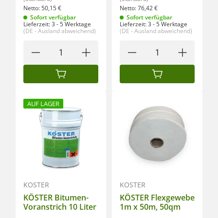
Netto:
50,15
€
Netto:
76,42
€
Sofort verfügbar
Sofort verfügbar
Lieferzeit:
3 - 5 Werktage
Lieferzeit:
3 - 5 Werktage
(DE - Ausland abweichend)
(DE - Ausland abweichend)
IN DEN WARENKORB
IN DEN WARENKORB
AUF LAGER
KÖSTER
KÖSTER
KÖSTER Bitumen-
KÖSTER Flexgewebe
Voranstrich 10 Liter
1m x 50m, 50qm