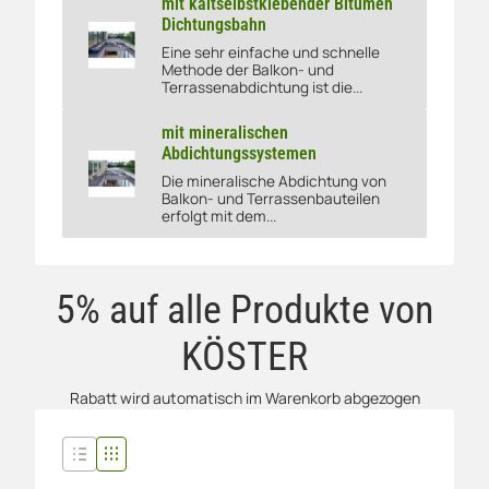
mit kaltselbstklebender Bitumen
Dichtungsbahn
Eine sehr einfache und schnelle
mit kaltselbstklebender Bitumen Dichtungsbahn
Methode der Balkon- und
Terrassenabdichtung ist die...
mit mineralischen
Abdichtungssystemen
Die mineralische Abdichtung von
mit mineralischen Abdichtungssystemen
Balkon- und Terrassenbauteilen
erfolgt mit dem...
5% auf alle Produkte von
KÖSTER
Rabatt wird automatisch im Warenkorb abgezogen