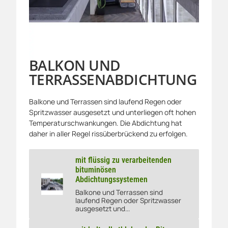
BALKON UND
TERRASSENABDICHTUNG
Balkone und Terrassen sind laufend Regen oder
Spritzwasser ausgesetzt und unterliegen oft hohen
Temperaturschwankungen. Die Abdichtung hat
daher in aller Regel rissüberbrückend zu erfolgen.
mit flüssig zu verarbeitenden
bituminösen
Abdichtungssystemen
mit flüssig zu verarbeitenden bituminösen Abdichtungss
Balkone und Terrassen sind
laufend Regen oder Spritzwasser
ausgesetzt und...