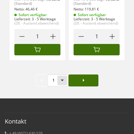
(Standard)
(Standard)
Netto:
46,46
€
Netto:
119,81
€
Sofort verfügbar
Sofort verfügbar
Lieferzeit:
3 - 5 Werktage
Lieferzeit:
3 - 5 Werktage
(DE - Ausland abweichend)
(DE - Ausland abweichend)
IN DEN WARENKORB
IN DEN WARENKORB
1
Kontakt
+ 49 (6071) 6
30 529