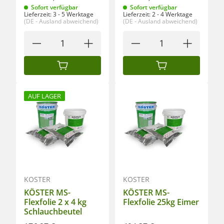
Sofort verfügbar
Sofort verfügbar
Lieferzeit:
3 - 5 Werktage
Lieferzeit:
2 - 4 Werktage
(DE - Ausland abweichend)
(DE - Ausland abweichend)
IN DEN WARENKORB
IN DEN WARENKORB
AUF LAGER
KÖSTER
KÖSTER
KÖSTER MS-
KÖSTER MS-
Flexfolie 2 x 4 kg
Flexfolie 25kg Eimer
Schlauchbeutel