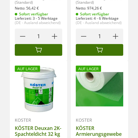
(Standard)
(Standard)
Netto:
56,42
€
Netto:
974,26
€
Sofort verfügbar
Sofort verfügbar
Lieferzeit:
3 - 5 Werktage
Lieferzeit:
4 - 6 Werktage
(DE - Ausland abweichend)
(DE - Ausland abweichend)
IN DEN WARENKORB
IN DEN WARENKORB
AUF LAGER
AUF LAGER
KÖSTER
KÖSTER
KÖSTER Deuxan 2K-
KÖSTER
Spachteldicht 32 kg
Armierungsgewebe