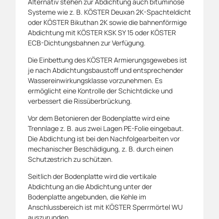
Alternativ stehen zur Abdichtung auch bituminöse
Systeme wie z. B. KÖSTER Deuxan 2K-Spachteldicht
oder KÖSTER Bikuthan 2K sowie die bahnenförmige
Abdichtung mit KÖSTER KSK SY 15 oder KÖSTER
ECB-Dichtungsbahnen zur Verfügung.
Die Einbettung des KÖSTER Armierungsgewebes ist
je nach Abdichtungsbaustoff und entsprechender
Wassereinwirkungsklasse vorzunehmen. Es
ermöglicht eine Kontrolle der Schichtdicke und
verbessert die Rissüberbrückung.
Vor dem Betonieren der Bodenplatte wird eine
Trennlage z. B. aus zwei Lagen PE-Folie eingebaut.
Die Abdichtung ist bei den Nachfolgearbeiten vor
mechanischer Beschädigung, z. B. durch einen
Schutzestrich zu schützen.
Seitlich der Bodenplatte wird die vertikale
Abdichtung an die Abdichtung unter der
Bodenplatte angebunden, die Kehle im
Anschlussbereich ist mit KÖSTER Sperrmörtel WU
auszurunden.