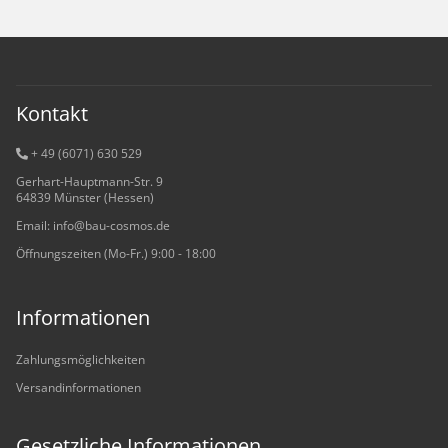
Kontakt
+ 49 (6071) 6
30 529
Gerhart-Hauptmann-Str. 9
64839 Münster (Hessen)
Email: info@bau-cosmos.de
Öffnungszeiten (Mo-Fr.) 9:00 - 18:00
Informationen
Zahlungsmöglichkeiten
Versandinformationen
Gesetzliche Informationen