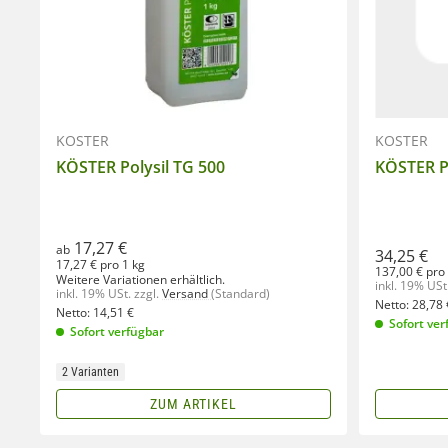
KÖSTER
KÖSTER
KÖSTER Polysil TG 500
KÖSTER P
17,27 €
ab
34,25 €
17,27 € pro 1 kg
137,00 € pro 
Weitere Variationen erhältlich.
inkl. 19% USt
inkl. 19% USt.
zzgl.
Versand
(Standard)
Netto:
28,78
Netto:
14,51
€
Sofort ver
Sofort verfügbar
2 Varianten
ZUM ARTIKEL