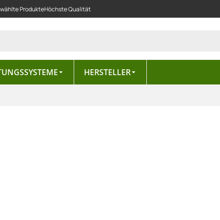
ewählte Produkte
Höchste Qualität
TUNGSSYSTEME
HERSTELLER