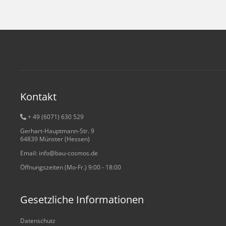
Kontakt
+ 49 (6071) 6
30 529
Gerhart-Hauptmann-Str. 9
64839 Münster (Hessen)
Email: info@bau-cosmos.de
Öffnungszeiten (Mo-Fr.) 9:00 - 18:00
Gesetzliche Informationen
Datenschutz