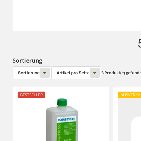
Sortierung
Sortierung
Artikel pro Seite
3 Produkt(e) gefund
BESTSELLER
AUSVERKA