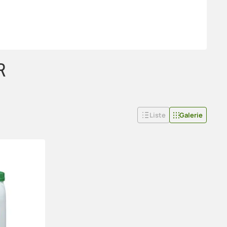
R
Liste
Galerie