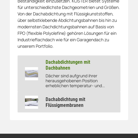
Beständigkeit einzusetzen. KÖSTER bietet Systeme
für unterschiedlichste Dachgeometrien und Größen.
Von der Dachabdichtung mit Flüssigkunststoffen,
über selbstklebende Abdichtungsbahnen bis hin zu
modernsten Dachdichtungsbahnen auf Basis von
FPO (flexible Polyolefine) gehören Lösungen für ein
Industrieflachdach wie für ein Garagendach zu
unserem Portfolio.
Dachabdichtungen mit
Dachbahnen
Dächer sind aufgrund ihrer
Dachabdichtungen mit Dachbahnen
herausgehobenen Position
erheblichen temperatur- und...
Dachabdichtung mit
Dachabdichtung mit Flüssigmembranen
Flüssigmembranen