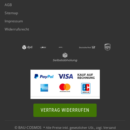
AGB
Sitemap
Impressum
Widerrufsrecht
VERTRAG WIDERRUFEN
© BAU-COSMOS
* Alle Preise inkl. gesetzlicher USt., zzgl.
Versand