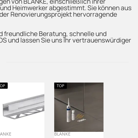
en von BLANKE, einschließlich ihrer
r und Heimwerker abgestimmt. Sie können aus
 oder Renovierungsprojekt hervorragende
 freundliche Beratung, schnelle und
S und lassen Sie uns Ihr vertrauenswürdiger
TOP
TOP
LANKE
BLANKE