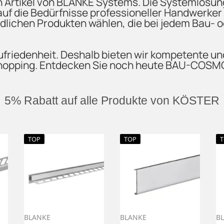
Artikel von BLANKE Systems. Die Systemlösung
auf die Bedürfnisse professioneller Handwerke
undlichen Produkten wählen, die bei jedem Bau-
iedenheit. Deshalb bieten wir kompetente und
Shopping. Entdecken Sie noch heute BAU-COSMO
5% Rabatt auf alle Produkte von KÖSTER
TOP
TOP
BLANKE
BLANKE
B