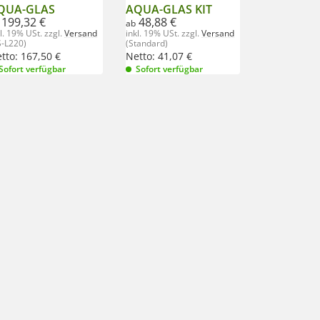
QUA-GLAS
AQUA-GLAS KIT
199,32 €
48,88 €
ab
kl. 19% USt.
zzgl.
Versand
inkl. 19% USt.
zzgl.
Versand
S-L220)
(Standard)
tto:
167,50
€
Netto:
41,07
€
Sofort verfügbar
Sofort verfügbar