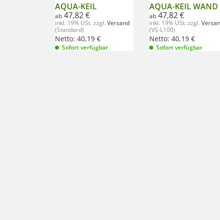
AQUA-KEIL
AQUA-KEIL WAND
47,82 €
47,82 €
ab
ab
inkl. 19% USt.
zzgl.
Versand
inkl. 19% USt.
zzgl.
Versa
(Standard)
(VS-L100)
Netto:
40,19
€
Netto:
40,19
€
Sofort verfügbar
Sofort verfügbar