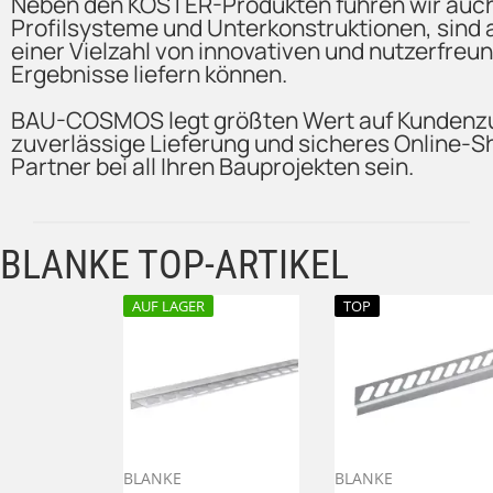
Neben den KÖSTER-Produkten führen wir auch 
Profilsysteme und Unterkonstruktionen, sind 
einer Vielzahl von innovativen und nutzerfre
Ergebnisse liefern können.
BAU-COSMOS legt größten Wert auf Kundenzufr
zuverlässige Lieferung und sicheres Online-
Partner bei all Ihren Bauprojekten sein.
BLANKE TOP-ARTIKEL
AUF LAGER
TOP
BLANKE
BLANKE