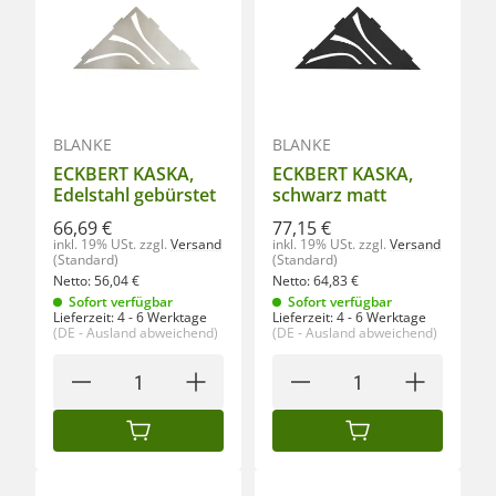
BLANKE
BLANKE
ECKBERT KASKA,
ECKBERT KASKA,
Edelstahl gebürstet
schwarz matt
66,69 €
77,15 €
inkl. 19% USt.
zzgl.
Versand
inkl. 19% USt.
zzgl.
Versand
(Standard)
(Standard)
Netto:
56,04
€
Netto:
64,83
€
Sofort verfügbar
Sofort verfügbar
Lieferzeit:
4 - 6 Werktage
Lieferzeit:
4 - 6 Werktage
(DE - Ausland abweichend)
(DE - Ausland abweichend)
IN DEN WARENKORB
IN DEN WARENKORB