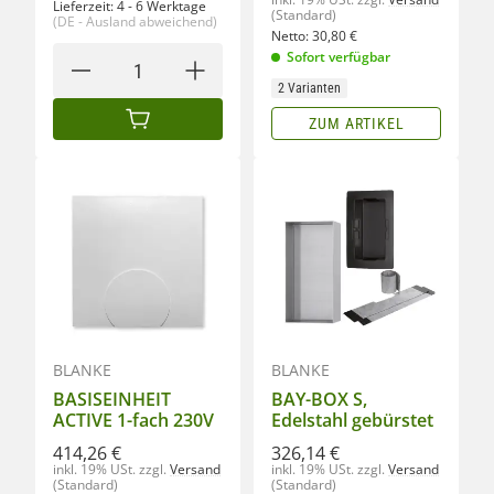
Lieferzeit:
4 - 6 Werktage
(Standard)
(DE - Ausland abweichend)
Netto:
30,80
€
Sofort verfügbar
2 Varianten
ZUM ARTIKEL
IN DEN WARENKORB
BLANKE
BLANKE
BASISEINHEIT
BAY-BOX S,
ACTIVE 1-fach 230V
Edelstahl gebürstet
414,26 €
326,14 €
inkl. 19% USt.
zzgl.
Versand
inkl. 19% USt.
zzgl.
Versand
(Standard)
(Standard)