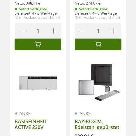
Netto:
348,11
€
Netto:
274,07
€
Sofort verfügbar
Sofort verfügbar
Lieferzeit:
4 - 6 Werktage
Lieferzeit:
4 - 6 Werktage
(DE - Ausland abweichend)
(DE - Ausland abweichend)
IN DEN WARENKORB
IN DEN WARENKORB
BLANKE
BLANKE
BASISEINHEIT
BAY-BOX M,
ACTIVE 230V
Edelstahl gebürstet