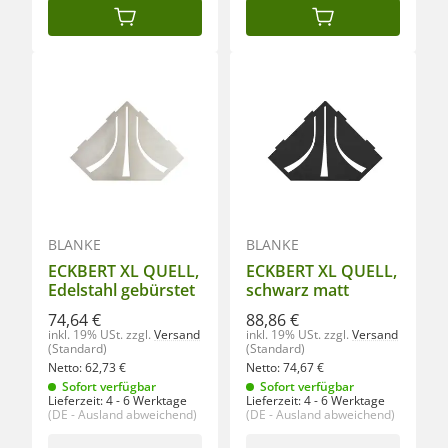
IN DEN WARENKORB
IN DEN WARENKORB
BLANKE
BLANKE
ECKBERT XL QUELL,
ECKBERT XL QUELL,
Edelstahl gebürstet
schwarz matt
74,64 €
88,86 €
inkl. 19% USt.
zzgl.
Versand
inkl. 19% USt.
zzgl.
Versand
(Standard)
(Standard)
Netto:
62,73
€
Netto:
74,67
€
Sofort verfügbar
Sofort verfügbar
Lieferzeit:
4 - 6 Werktage
Lieferzeit:
4 - 6 Werktage
(DE - Ausland abweichend)
(DE - Ausland abweichend)