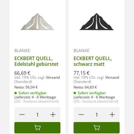
BLANKE
BLANKE
ECKBERT QUELL,
ECKBERT QUELL,
Edelstahl gebürstet
schwarz matt
66,69 €
77,15 €
inkl. 19% USt.
zzgl.
Versand
inkl. 19% USt.
zzgl.
Versand
(Standard)
(Standard)
Netto:
56,04
€
Netto:
64,83
€
Sofort verfügbar
Sofort verfügbar
Lieferzeit:
4 - 6 Werktage
Lieferzeit:
4 - 6 Werktage
(DE - Ausland abweichend)
(DE - Ausland abweichend)
IN DEN WARENKORB
IN DEN WARENKORB