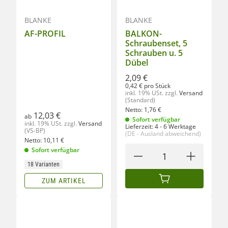
BLANKE
BLANKE
AF-PROFIL
BALKON-
Schraubenset, 5
Schrauben u. 5
Dübel
2,09 €
0,42 € pro Stück
inkl. 19% USt.
zzgl.
Versand
(Standard)
Netto:
1,76
€
12,03 €
ab
Sofort verfügbar
inkl. 19% USt.
zzgl.
Versand
Lieferzeit:
4 - 6 Werktage
(VS-BP)
(DE - Ausland abweichend)
Netto:
10,11
€
Sofort verfügbar
18 Varianten
ZUM ARTIKEL
IN DEN WARENKORB