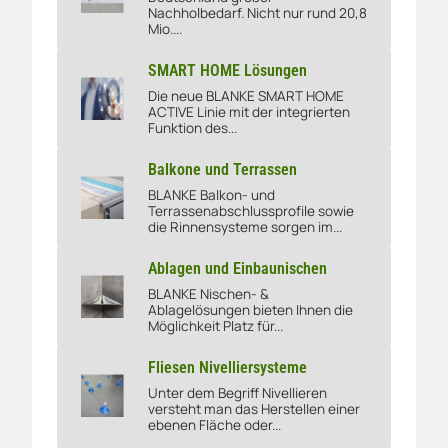
Flächenheizung und Kühlung
Nachholbedarf. Nicht nur rund 20,8
Mio....
SMART HOME Lösungen
Die neue BLANKE SMART HOME
SMART HOME Lösungen
ACTIVE Linie mit der integrierten
Funktion des...
Balkone und Terrassen
BLANKE Balkon- und
Balkone und Terrassen
Terrassenabschlussprofile sowie
die Rinnensysteme sorgen im...
Ablagen und Einbaunischen
BLANKE Nischen- &
Ablagen und Einbaunischen
Ablagelösungen bieten Ihnen die
Möglichkeit Platz für...
Fliesen Nivelliersysteme
Unter dem Begriff Nivellieren
Fliesen Nivelliersysteme
versteht man das Herstellen einer
ebenen Fläche oder...