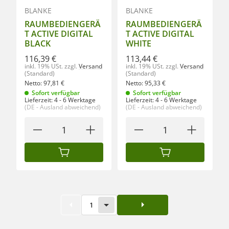
BLANKE
BLANKE
RAUMBEDIENGERÄ
RAUMBEDIENGERÄ
T ACTIVE DIGITAL
T ACTIVE DIGITAL
BLACK
WHITE
116,39 €
113,44 €
inkl. 19% USt.
zzgl.
Versand
inkl. 19% USt.
zzgl.
Versand
(Standard)
(Standard)
Netto:
97,81
€
Netto:
95,33
€
Sofort verfügbar
Sofort verfügbar
Lieferzeit:
4 - 6 Werktage
Lieferzeit:
4 - 6 Werktage
(DE - Ausland abweichend)
(DE - Ausland abweichend)
IN DEN WARENKORB
IN DEN WARENKORB
1