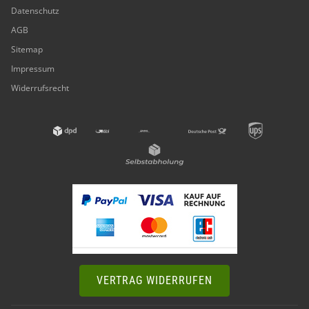
Datenschutz
AGB
Sitemap
Impressum
Widerrufsrecht
VERTRAG WIDERRUFEN