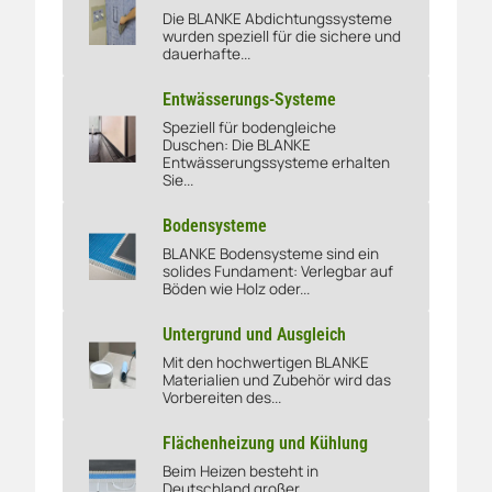
Die BLANKE Abdichtungssysteme
Abdichtungs-Systeme
wurden speziell für die sichere und
dauerhafte...
Entwässerungs-Systeme
Speziell für bodengleiche
Duschen: Die BLANKE
Entwässerungs-Systeme
Entwässerungssysteme erhalten
Sie...
Bodensysteme
BLANKE Bodensysteme sind ein
Bodensysteme
solides Fundament: Verlegbar auf
Böden wie Holz oder...
Untergrund und Ausgleich
Mit den hochwertigen BLANKE
Untergrund und Ausgleich
Materialien und Zubehör wird das
Vorbereiten des...
Flächenheizung und Kühlung
Beim Heizen besteht in
Deutschland großer