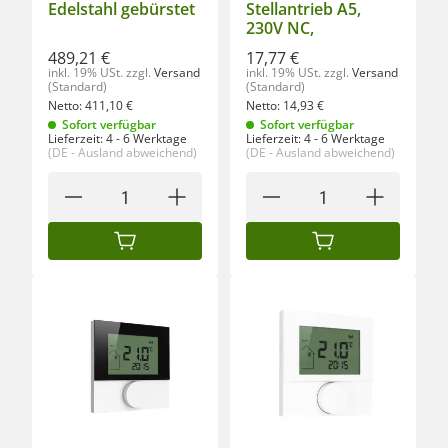
Edelstahl gebürstet
Stellantrieb A5,
230V NC,
489,21 €
17,77 €
inkl. 19% USt.
zzgl.
Versand
inkl. 19% USt.
zzgl.
Versand
(Standard)
(Standard)
Netto:
411,10
€
Netto:
14,93
€
Sofort verfügbar
Sofort verfügbar
Lieferzeit:
4 - 6 Werktage
Lieferzeit:
4 - 6 Werktage
(DE - Ausland abweichend)
(DE - Ausland abweichend)
IN DEN WARENKORB
IN DEN WARENKORB