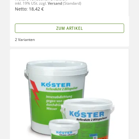
inkl. 19% USt.
zzgl.
Versand
(Standard)
Netto:
18,42
€
ZUM ARTIKEL
2 Varianten