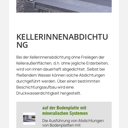
KELLERINNENABDICHTU
NG
Bei der Kellerinnenabdichtung ohne Freilegen der
Kelleraußenflächen, d.h. ohne jegliche Erdarbeiten,
wird von innen dauerhaft abgedichtet. Selbst bei
fließendem Wasser können solche Abdichtungen
durchgeführt werden. Über einen bestimmten
Beschichtungsaufbau wird eine
Druckwasserdichtigkeit hergestellt.
auf der Bodenplatte mit
mineralischen Systemen
Die Ausführung von Abdichtungen
auf der Bodenplatte mit mineralischen Systemen
von Bodenplatten mit