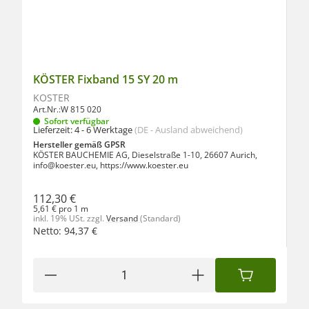
KÖSTER Fixband 15 SY 20 m
KÖSTER
Art.Nr.:
W 815 020
Sofort verfügbar
Lieferzeit:
4 - 6 Werktage
(DE - Ausland abweichend)
Hersteller gemäß GPSR
KÖSTER BAUCHEMIE AG, Dieselstraße 1-10, 26607 Aurich,
info@koester.eu, https://www.koester.eu
112,30 €
5,61 € pro 1 m
inkl. 19% USt.
zzgl.
Versand
(Standard)
Netto:
94,37
€
IN DEN WAREN