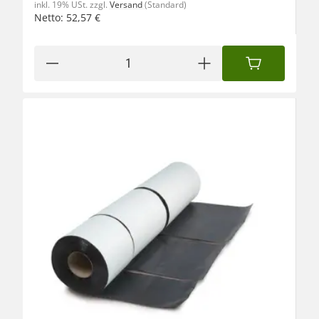
inkl. 19% USt.
zzgl.
Versand
(Standard)
Netto:
52,57
€
IN DEN WAREN