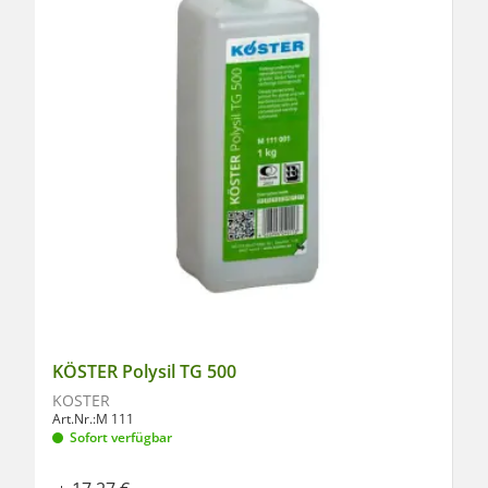
KÖSTER Polysil TG 500
KÖSTER
Art.Nr.:
M 111
Sofort verfügbar