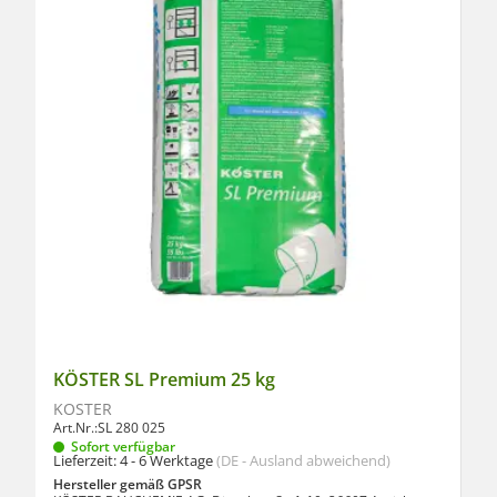
KÖSTER SL Premium 25 kg
KÖSTER
Art.Nr.:
SL 280 025
Sofort verfügbar
Lieferzeit:
4 - 6 Werktage
(DE - Ausland abweichend)
Hersteller gemäß GPSR