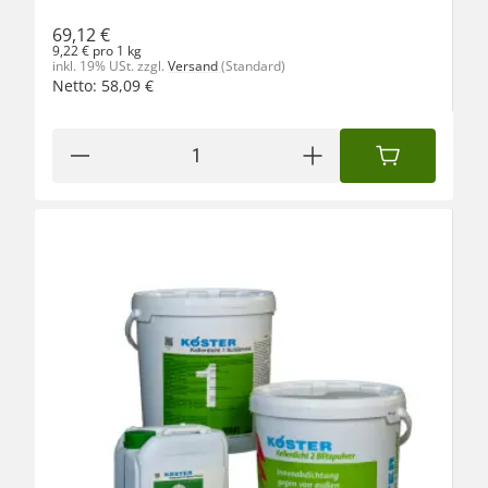
69,12 €
9,22 € pro 1 kg
inkl. 19% USt.
zzgl.
Versand
(Standard)
Netto:
58,09
€
IN DEN WAREN