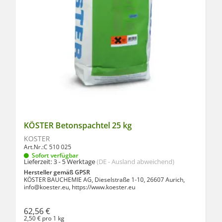
KÖSTER Betonspachtel 25 kg
KÖSTER
Art.Nr.:
C 510 025
Sofort verfügbar
Lieferzeit:
3 - 5 Werktage
(DE - Ausland abweichend)
Hersteller gemäß GPSR
KÖSTER BAUCHEMIE AG, Dieselstraße 1-10, 26607 Aurich,
info@koester.eu, https://www.koester.eu
62,56 €
2,50 € pro 1 kg