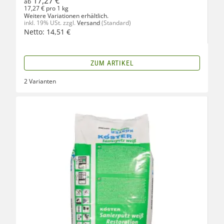
17,27 €
ab
17,27 € pro 1 kg
Weitere Variationen erhältlich.
inkl. 19% USt.
zzgl.
Versand
(Standard)
Netto:
14,51
€
ZUM ARTIKEL
2 Varianten