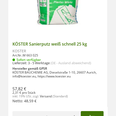
KÖSTER Sanierputz weiß schnell 25 kg
KÖSTER
Art.Nr.:
M 663 025
Sofort verfügbar
Lieferzeit:
3 - 5 Werktage
(DE - Ausland abweichend)
Hersteller gemäß GPSR
KÖSTER BAUCHEMIE AG, Dieselstraße 1-10, 26607 Aurich,
info@koester.eu, https://www.koester.eu
57,82 €
2,31 € pro Stück
inkl. 19% USt.
zzgl.
Versand
(Standard)
Netto:
48,59
€