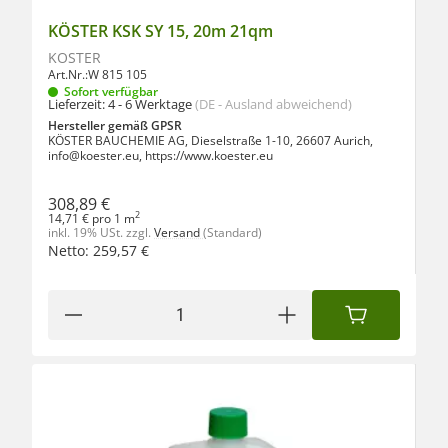
KÖSTER KSK SY 15, 20m 21qm
KÖSTER
Art.Nr.:
W 815 105
Sofort verfügbar
Lieferzeit:
4 - 6 Werktage
(DE - Ausland abweichend)
Hersteller gemäß GPSR
KÖSTER BAUCHEMIE AG, Dieselstraße 1-10, 26607 Aurich,
info@koester.eu, https://www.koester.eu
308,89 €
2
14,71 € pro 1 m
inkl. 19% USt.
zzgl.
Versand
(Standard)
Netto:
259,57
€
IN DEN WAREN