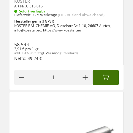
KÖSTER
Art.Nr.:
C 515 015
Sofort verfügbar
Lieferzeit:
3 - 5 Werktage
(DE - Ausland abweichend)
Hersteller gemäß GPSR
KÖSTER BAUCHEMIE AG, Dieselstraße 1-10, 26607 Aurich,
info@koester.eu, https://www.koester.eu
58,59 €
3,91 € pro 1 kg
inkl. 19% USt.
zzgl.
Versand
(Standard)
Netto:
49,24
€
IN DEN WAREN