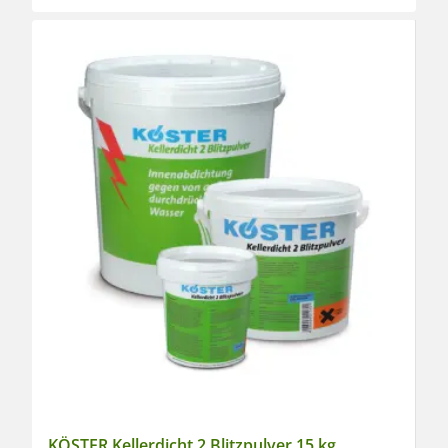
KÖSTER Kellerdicht 2 Blitzpulver 15 kg