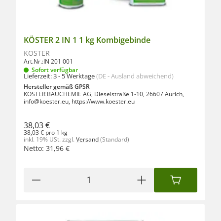
KÖSTER 2 IN 1 1 kg Kombigebinde
KÖSTER
Art.Nr.:
IN 201 001
Sofort verfügbar
Lieferzeit:
3 - 5 Werktage
(DE - Ausland abweichend)
Hersteller gemäß GPSR
KÖSTER BAUCHEMIE AG, Dieselstraße 1-10, 26607 Aurich,
info@koester.eu, https://www.koester.eu
38,03 €
38,03 € pro 1 kg
inkl. 19% USt.
zzgl.
Versand
(Standard)
Netto:
31,96
€
IN DEN WAREN