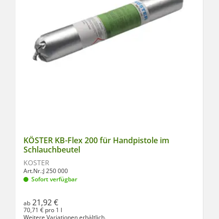
KÖSTER KB-Flex 200 für Handpistole im
Schlauchbeutel
KÖSTER
Art.Nr.:
J 250 000
Sofort verfügbar
21,92 €
ab
70,71 € pro 1 l
Weitere Variationen erhältlich.