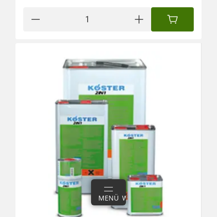
IN DEN WAREN
ANMELDEN
MENÜ
WARENKORB