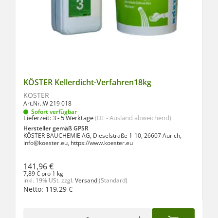
KÖSTER Kellerdicht-Verfahren18kg
KÖSTER
Art.Nr.:
W 219 018
Sofort verfügbar
Lieferzeit:
3 - 5 Werktage
(DE - Ausland abweichend)
Hersteller gemäß GPSR
KÖSTER BAUCHEMIE AG, Dieselstraße 1-10, 26607 Aurich,
info@koester.eu, https://www.koester.eu
141,96 €
7,89 € pro 1 kg
inkl. 19% USt.
zzgl.
Versand
(Standard)
Netto:
119,29
€