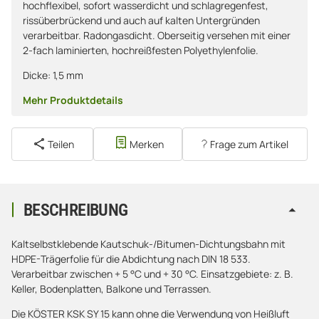
hochflexibel, sofort wasserdicht und schlagregenfest,
rissüberbrückend und auch auf kalten Untergründen
verarbeitbar. Radongasdicht. Oberseitig versehen mit einer
2-fach laminierten, hochreißfesten Polyethylenfolie.
Dicke: 1,5 mm
Mehr Produktdetails
Teilen
Merken
Frage zum Artikel
BESCHREIBUNG
Kaltselbstklebende Kautschuk-/Bitumen-Dichtungsbahn mit
HDPE-Trägerfolie für die Abdichtung nach DIN 18 533.
Verarbeitbar zwischen + 5 °C und + 30 °C. Einsatzgebiete: z. B.
Keller, Bodenplatten, Balkone und Terrassen.
Die KÖSTER KSK SY 15 kann ohne die Verwendung von Heißluft