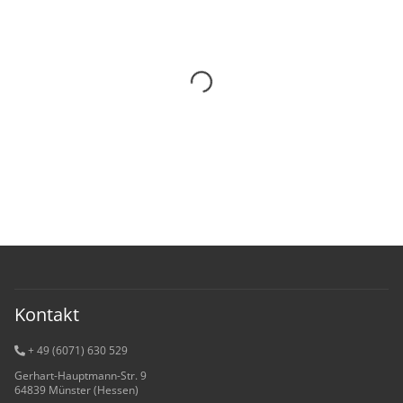
Kontakt
+ 49 (6071) 6
30 529
Gerhart-Hauptmann-Str. 9
64839 Münster (Hessen)