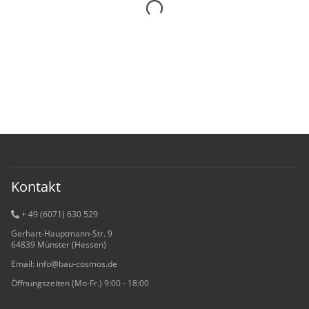
Kontakt
+ 49 (6071) 6
30 529
Gerhart-Hauptmann-Str. 9
64839 Münster (Hessen)
Email: info@bau-cosmos.de
Öffnungszeiten (Mo-Fr.) 9:00 - 18:00