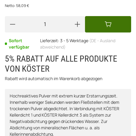
Netto:
58,09
€
Sofort
Lieferzeit:
3 - 5 Werktage
(DE - Ausland
verfügbar
abweichend)
5% RABATT AUF ALLE PRODUKTE
VON KÖSTER
Rabatt wird automatisch im Warenkorb abgezogen
Hochreaktives Pulver mit extrem kurzer Erstarrungszeit.
Innerhalb weniger Sekunden werden Fließstellen mit dem
trockenen Pulver abgedichtet. In Verbindung mit KÖSTER
Kellerdicht 1 und KÖSTER Kellerdicht 3 als System zur
Negativabdichtung gegen drückendes Wasser. Zur
Abdichtung von mineralischen Flächen u. a. als
Kellerinnenabdichtung.