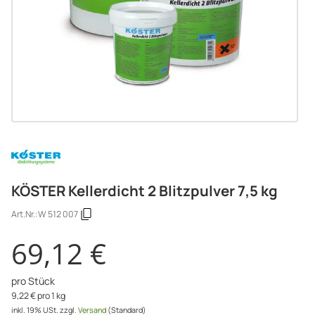
KÖSTER Kellerdicht 2 Blitzpulver 7,5 kg
Art.Nr.:
W 512 007
69,12 €
pro Stück
9,22 € pro 1 kg
inkl. 19% USt.
zzgl.
Versand
(Standard)