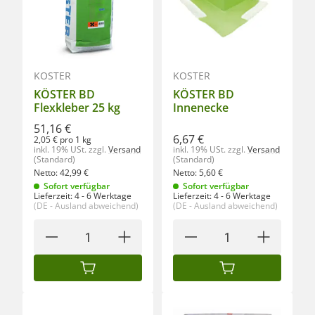
KÖSTER
KÖSTER
KÖSTER BD
KÖSTER BD
Flexkleber 25 kg
Innenecke
51,16 €
6,67 €
2,05 € pro 1 kg
inkl. 19% USt.
zzgl.
Versand
inkl. 19% USt.
zzgl.
Versand
(Standard)
(Standard)
Netto:
42,99
€
Netto:
5,60
€
Sofort verfügbar
Sofort verfügbar
Lieferzeit:
4 - 6 Werktage
Lieferzeit:
4 - 6 Werktage
(DE - Ausland abweichend)
(DE - Ausland abweichend)
IN DEN WARENKORB
IN DEN WARENKORB