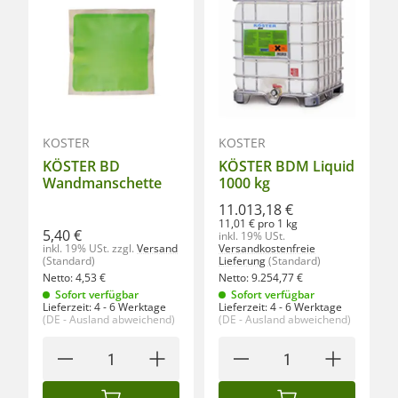
KÖSTER
KÖSTER
KÖSTER BD
KÖSTER BDM Liquid
Wandmanschette
1000 kg
11.013,18 €
11,01 € pro 1 kg
5,40 €
inkl. 19% USt.
inkl. 19% USt.
zzgl.
Versand
Versandkostenfreie
(Standard)
Lieferung
(Standard)
Netto:
4,53
€
Netto:
9.254,77
€
Sofort verfügbar
Sofort verfügbar
Lieferzeit:
4 - 6 Werktage
Lieferzeit:
4 - 6 Werktage
(DE - Ausland abweichend)
(DE - Ausland abweichend)