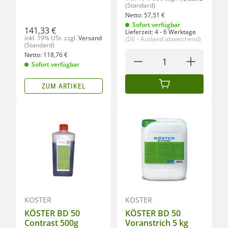
(Standard)
Netto:
57,51
€
Sofort verfügbar
141,33 €
Lieferzeit:
4 - 6 Werktage
inkl. 19% USt.
zzgl.
Versand
(DE - Ausland abweichend)
(Standard)
Netto:
118,76
€
Sofort verfügbar
ZUM ARTIKEL
IN DEN WARENKORB
KÖSTER
KÖSTER
KÖSTER BD 50
KÖSTER BD 50
Contrast 500g
Voranstrich 5 kg