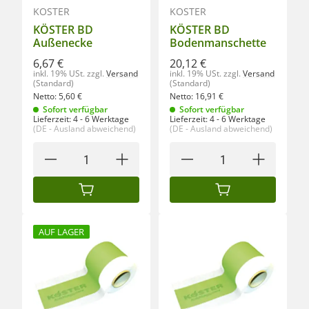
KÖSTER
KÖSTER
KÖSTER BD
KÖSTER BD
Außenecke
Bodenmanschette
6,67 €
20,12 €
inkl. 19% USt.
zzgl.
Versand
inkl. 19% USt.
zzgl.
Versand
(Standard)
(Standard)
Netto:
5,60
€
Netto:
16,91
€
Sofort verfügbar
Sofort verfügbar
Lieferzeit:
4 - 6 Werktage
Lieferzeit:
4 - 6 Werktage
(DE - Ausland abweichend)
(DE - Ausland abweichend)
IN DEN WARENKORB
IN DEN WARENKORB
AUF LAGER