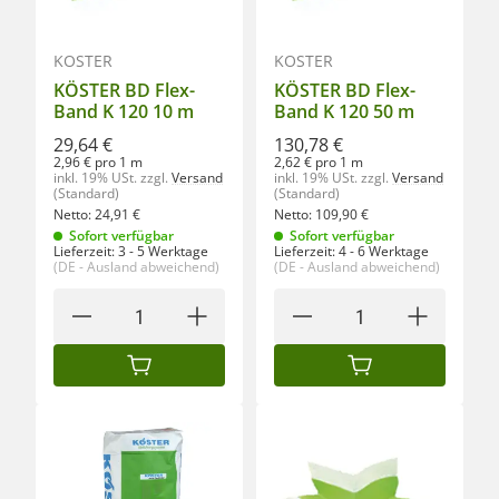
KÖSTER
KÖSTER
KÖSTER BD Flex-
KÖSTER BD Flex-
Band K 120 10 m
Band K 120 50 m
29,64 €
130,78 €
2,96 € pro 1 m
2,62 € pro 1 m
inkl. 19% USt.
zzgl.
Versand
inkl. 19% USt.
zzgl.
Versand
(Standard)
(Standard)
Netto:
24,91
€
Netto:
109,90
€
Sofort verfügbar
Sofort verfügbar
Lieferzeit:
3 - 5 Werktage
Lieferzeit:
4 - 6 Werktage
(DE - Ausland abweichend)
(DE - Ausland abweichend)
IN DEN WARENKORB
IN DEN WARENKORB