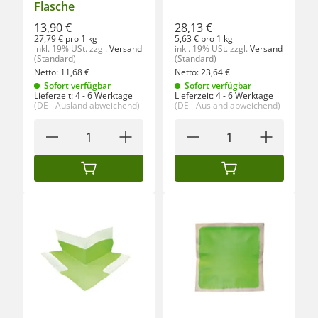
Flasche
13,90 €
28,13 €
27,79 € pro 1 kg
5,63 € pro 1 kg
inkl. 19% USt.
zzgl.
Versand
inkl. 19% USt.
zzgl.
Versand
(Standard)
(Standard)
Netto:
11,68
€
Netto:
23,64
€
Sofort verfügbar
Sofort verfügbar
Lieferzeit:
4 - 6 Werktage
Lieferzeit:
4 - 6 Werktage
(DE - Ausland abweichend)
(DE - Ausland abweichend)
IN DEN WARENKORB
IN DEN WARENKORB