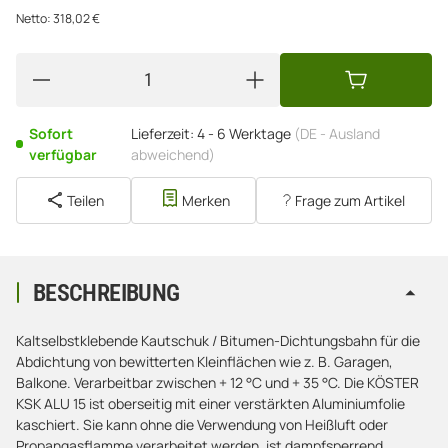
Netto:
318,02
€
Sofort
Lieferzeit:
4 - 6 Werktage
(DE - Ausland
verfügbar
abweichend)
Teilen
Merken
Frage zum Artikel
BESCHREIBUNG
Kaltselbstklebende Kautschuk / Bitumen-Dichtungsbahn für die
Abdichtung von bewitterten Kleinflächen wie z. B. Garagen,
Balkone. Verarbeitbar zwischen + 12 °C und + 35 °C. Die KÖSTER
KSK ALU 15 ist oberseitig mit einer verstärkten Aluminiumfolie
kaschiert. Sie kann ohne die Verwendung von Heißluft oder
Propangasflamme verarbeitet werden, ist dampfsperrend,