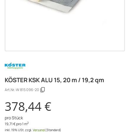
KÖSTER KSK ALU 15, 20 m / 19,2 qm
Art.Nr.:
W 815 096-20
378,44 €
pro Stück
2
19,71 € pro 1 m
inkl. 19% USt.
zzgl.
Versand
(Standard)