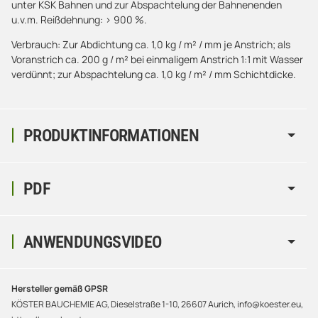
unter KSK Bahnen und zur Abspachtelung der Bahnenenden
u.v.m. Reißdehnung: > 900 %.
Verbrauch: Zur Abdichtung ca. 1,0 kg / m² / mm je Anstrich; als
Voranstrich ca. 200 g / m² bei einmaligem Anstrich 1:1 mit Wasser
verdünnt; zur Abspachtelung ca. 1,0 kg / m² / mm Schichtdicke.
PRODUKTINFORMATIONEN
PDF
ANWENDUNGSVIDEO
Hersteller gemäß GPSR
KÖSTER BAUCHEMIE AG, Dieselstraße 1-10, 26607 Aurich, info@koester.eu,