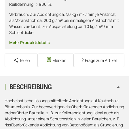
Reißdehnung: > 900 %.
Verbrauch: Zur Abdichtung ca. 1,0 kg / m² / mm je Anstrich;
als Voranstrich ca. 200 g / m² bei einmaligem Anstrich 1:1 mit
Wasser verdünnt; zur Abspachtelung ca. 1,0 kg / m² / mm
Schichtdicke.
Mehr Produktdetails
Teilen
Merken
Frage zum Artikel
BESCHREIBUNG
Hochelastische, lösungsmittelfreie Abdichtung auf Kautschuk-
Bitumenbasis. Zur hochwertigen rissüberbrückenden Abdichtung
erdberührter Bauteile, z. B. zur Kellerabdichtung. Ideal auch als
Abdichtung unter einem Schutzestrich in vielen Bereichen, z. B.
rissüberbrückende Abdichtung von Betonböden; als Grundierung