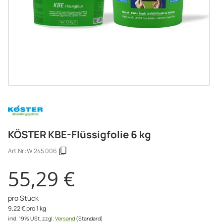
KÖSTER KBE-Flüssigfolie 6 kg
Art.Nr.:
W 245 006
55,29 €
pro Stück
9,22 € pro 1 kg
inkl. 19% USt.
zzgl.
Versand
(Standard)