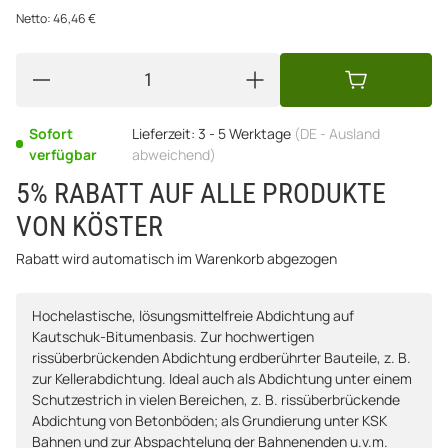
Netto:
46,46
€
Sofort
Lieferzeit:
3 - 5 Werktage
(DE - Ausland
verfügbar
abweichend)
5% RABATT AUF ALLE PRODUKTE
VON KÖSTER
Rabatt wird automatisch im Warenkorb abgezogen
Hochelastische, lösungsmittelfreie Abdichtung auf
Kautschuk-Bitumenbasis. Zur hochwertigen
rissüberbrückenden Abdichtung erdberührter Bauteile, z. B.
zur Kellerabdichtung. Ideal auch als Abdichtung unter einem
Schutzestrich in vielen Bereichen, z. B. rissüberbrückende
Abdichtung von Betonböden; als Grundierung unter KSK
Bahnen und zur Abspachtelung der Bahnenenden u.v.m.