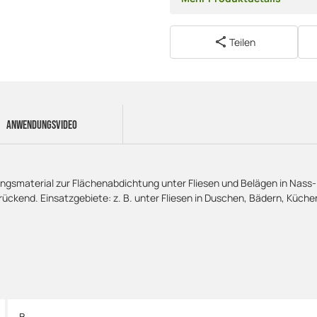
Teilen
ANWENDUNGSVIDEO
ungsmaterial zur Flächenabdichtung unter Fliesen und Belägen in Nass-
rückend. Einsatzgebiete: z. B. unter Fliesen in Duschen, Bädern, Küc
B