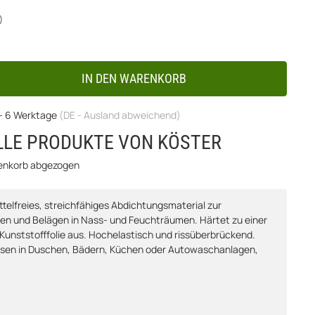
)
IN DEN WARENKORB
 - 6 Werktage
(DE - Ausland abweichend)
LLE PRODUKTE VON KÖSTER
renkorb abgezogen
telfreies, streichfähiges Abdichtungsmaterial zur
sen und Belägen in Nass- und Feuchträumen. Härtet zu einer
Kunststofffolie aus. Hochelastisch und rissüberbrückend.
liesen in Duschen, Bädern, Küchen oder Autowaschanlagen,