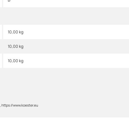
10,00 kg
10,00
kg
10,00 kg
 https://www.koester.eu