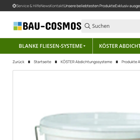
Service & Hilfe
News
Kontakt
Unsere beliebtesten Produkte
Exklusiv ausg
BLANKE FLIESEN-SYSTEME
KÖSTER ABDICH
Zurück
Startseite
KÖSTER Abdichtungssysteme
Produkte 