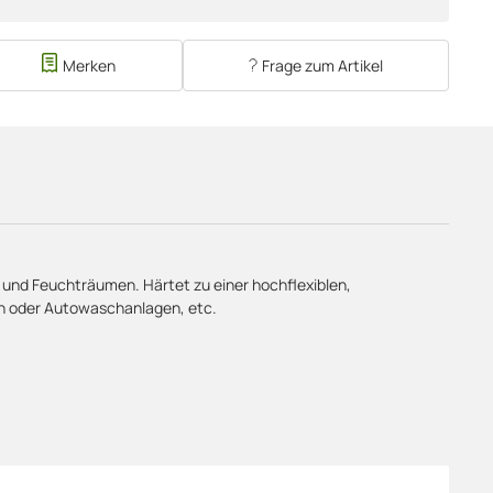
Merken
Frage zum Artikel
 und Feuchträumen. Härtet zu einer hochflexiblen,
hen oder Autowaschanlagen, etc.