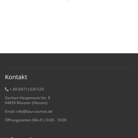
Kontakt
+ 49 (6071) 6
30 529
Gerhart-Hauptmann-Str. 9
64839 Münster (Hessen)
Email: info@bau-cosmos.de
Öffnungszeiten (Mo-Fr.) 9:00 - 18:00