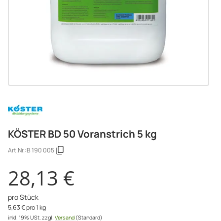
KÖSTER BD 50 Voranstrich 5 kg
Art.Nr.:
B 190 005
28,13 €
pro Stück
5,63 € pro 1 kg
inkl. 19% USt.
zzgl.
Versand
(Standard)