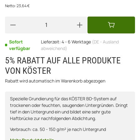
Netto:
23,64
€
Sofort
Lieferzeit:
4 - 6 Werktage
(DE - Ausland
verfügbar
abweichend)
5% RABATT AUF ALLE PRODUKTE
VON KÖSTER
Rabatt wird automatisch im Warenkorb abgezogen
Spezielle Grundierung für das KÖSTER BD-System auf
trockenen oder feuchten, saugenden Untergründen. Dringt
tief in den Untergrund ein und bildet eine sehr gute
Haftbrücke zur nachfolgenden Abdichtung.
Verbrauch: ca. 50 - 150 g/m² je nach Untergrund