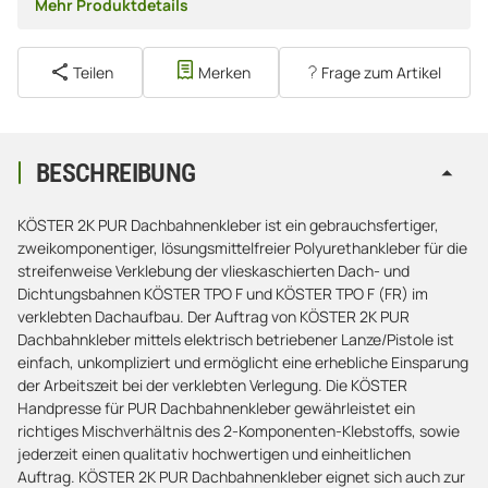
Mehr Produktdetails
Teilen
Merken
Frage zum Artikel
BESCHREIBUNG
KÖSTER 2K PUR Dachbahnenkleber ist ein gebrauchsfertiger,
zweikomponentiger, lösungsmittelfreier Polyurethankleber für die
streifenweise Verklebung der vlieskaschierten Dach- und
Dichtungsbahnen KÖSTER TPO F und KÖSTER TPO F (FR) im
verklebten Dachaufbau. Der Auftrag von KÖSTER 2K PUR
Dachbahnkleber mittels elektrisch betriebener Lanze/Pistole ist
einfach, unkompliziert und ermöglicht eine erhebliche Einsparung
der Arbeitszeit bei der verklebten Verlegung. Die KÖSTER
Handpresse für PUR Dachbahnenkleber gewährleistet ein
richtiges Mischverhältnis des 2-Komponenten-Klebstoffs, sowie
jederzeit einen qualitativ hochwertigen und einheitlichen
Auftrag. KÖSTER 2K PUR Dachbahnenkleber eignet sich auch zur