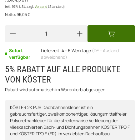
75,40 € pro 1 l
inkl. 19% USt.
zzgl.
Versand
(Standard)
Netto:
95,05
€
Sofort
Lieferzeit:
4 - 6 Werktage
(DE - Ausland
verfügbar
abweichend)
5% RABATT AUF ALLE PRODUKTE
VON KÖSTER
Rabatt wird automatisch im Warenkorb abgezogen
KÖSTER 2K PUR Dachbahnenkleber ist ein
gebrauchsfertiger, zweikomponentiger, lösungsmittelfreier
Polyurethankleber für die streifenweise Verklebung der
vlieskaschierten Dach- und Dichtungsbahnen KÖSTER TPO F
und KÖSTER TPO F (FR) im verklebten Dachaufbau.