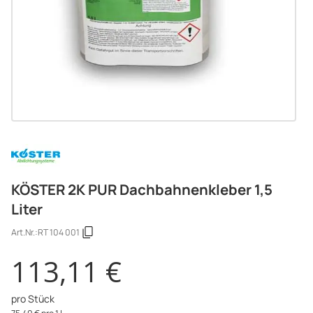
KÖSTER 2K PUR Dachbahnenkleber 1,5
Liter
Art.Nr.:
RT 104 001
113,11 €
pro Stück