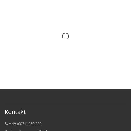
Kontakt
+ 49 (6071) 6
30 529