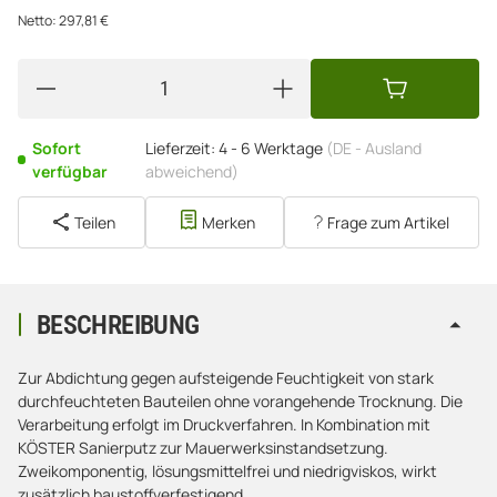
Netto:
297,81
€
Sofort
Lieferzeit:
4 - 6 Werktage
(DE - Ausland
verfügbar
abweichend)
Teilen
Merken
Frage zum Artikel
BESCHREIBUNG
Zur Abdichtung gegen aufsteigende Feuchtigkeit von stark
durchfeuchteten Bauteilen ohne vorangehende Trocknung. Die
Verarbeitung erfolgt im Druckverfahren. In Kombination mit
KÖSTER Sanierputz zur Mauerwerksinstandsetzung.
Zweikomponentig, lösungsmittelfrei und niedrigviskos, wirkt
zusätzlich baustoffverfestigend.