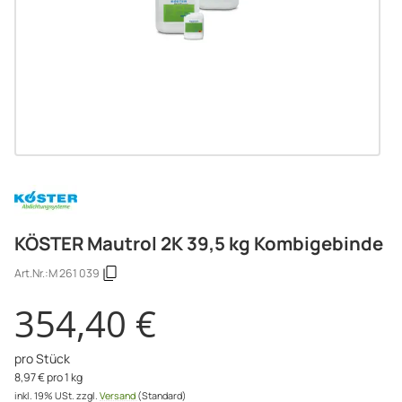
KÖSTER Mautrol 2K 39,5 kg Kombigebinde
Art.Nr.:
M 261 039
354,40 €
pro Stück
8,97 € pro 1 kg
inkl. 19% USt.
zzgl.
Versand
(Standard)