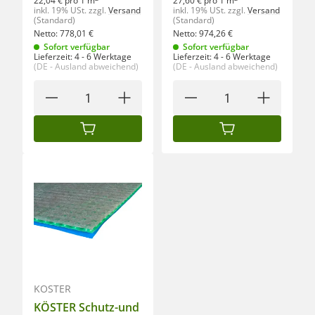
22,04 € pro 1 m
27,60 € pro 1 m
inkl. 19% USt.
zzgl.
Versand
inkl. 19% USt.
zzgl.
Versand
(Standard)
(Standard)
Netto:
778,01
€
Netto:
974,26
€
Sofort verfügbar
Sofort verfügbar
Lieferzeit:
4 - 6 Werktage
Lieferzeit:
4 - 6 Werktage
(DE - Ausland abweichend)
(DE - Ausland abweichend)
IN DEN WARENKORB
IN DEN WARENKORB
KÖSTER
KÖSTER Schutz-und