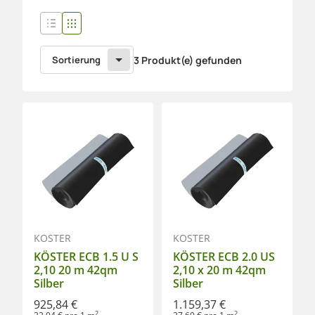
Sortierung
3 Produkt(e) gefunden
KÖSTER
KÖSTER
KÖSTER ECB 1.5 U S
KÖSTER ECB 2.0 US
2,10 20 m 42qm
2,10 x 20 m 42qm
Silber
Silber
925,84 €
1.159,37 €
2
2