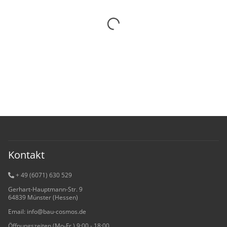
Kontakt
+ 49 (6071) 6
30 529
Gerhart-Hauptmann-Str. 9
64839 Münster (Hessen)
Email: info@bau-cosmos.de
Öffnungszeiten (Mo-Fr.) 9:00 - 18:00