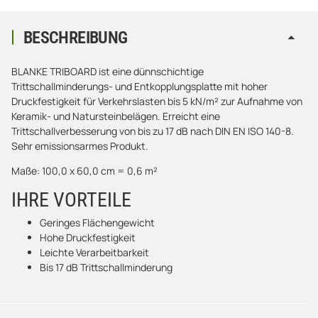
BESCHREIBUNG
BLANKE TRIBOARD ist eine dünnschichtige
Trittschallminderungs- und Entkopplungsplatte mit hoher
Druckfestigkeit für Verkehrslasten bis 5 kN/m² zur Aufnahme von
Keramik- und Natursteinbelägen. Erreicht eine
Trittschallverbesserung von bis zu 17 dB nach DIN EN ISO 140-8.
Sehr emissionsarmes Produkt.
Maße: 100,0 x 60,0 cm = 0,6 m²
IHRE VORTEILE
Geringes Flächengewicht
Hohe Druckfestigkeit
Leichte Verarbeitbarkeit
Bis 17 dB Trittschallminderung