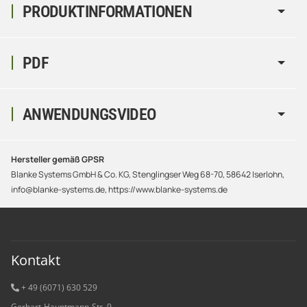
PRODUKTINFORMATIONEN
PDF
ANWENDUNGSVIDEO
Hersteller gemäß GPSR
Blanke Systems GmbH & Co. KG, Stenglingser Weg 68-70, 58642 Iserlohn,
info@blanke-systems.de, https://www.blanke-systems.de
Kontakt
+ 49 (6071) 6
30 529
Gerhart-Hauptmann-Str. 9