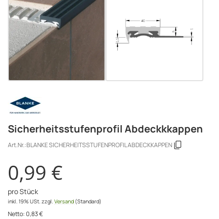
Sicherheitsstufenprofil Abdeckkkappen
Art.Nr.:
BLANKE SICHERHEITSSTUFENPROFIL ABDECKKAPPEN
0,99 €
pro Stück
inkl. 19% USt.
zzgl.
Versand
(Standard)
Netto:
0,83
€