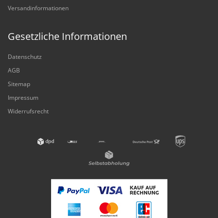
Versandinformationen
Gesetzliche Informationen
Datenschutz
AGB
Sitemap
Impressum
Widerrufsrecht