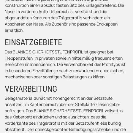
Konstruktion einen absolut festen Sitz des Einlagestreifens. Die
Nase im vorderen Auftrittsbereich ist verstärkt und die
abgerundeten Konturen des Trägerprofils verhindern ein
Abscheren der Nase. Als Zubehör sind passende Endkappen
erhältlich.
EINSATZGEBIETE
Das BLANKE SICHERHEITSSTUFENPROFIL ist geeignet bei
Treppenstufen, in privaten sowie in mittelmäßig frequentierten
Bereichen im Innenbereich. Die Verwendbarkeit des Profiltyps ist
in besonderen Einzelfällen je nach zu erwartenden chemischen,
mechanischen oder sonstigen Belastungen zu klären.
VERARBEITUNG
Belagsmaterial zunächst höhengerecht an der Setzstufe
ansetzen. Im Kantenbereich über der Stellplatte Fliesenkleber
auftragen. Das BLANKE SICHERHEITSSTUFENPROFIL vollsatt in
das Kleberbett eindrücken und so ausrichten, dass die
Vorderkante des Trägerprofils mit der Setzstufenfliese bündig
abschließt. Den dreieckgelochten Befestigungsschenkel und die