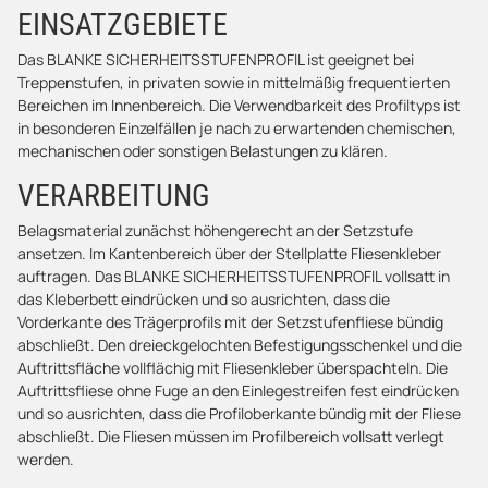
EINSATZGEBIETE
Das BLANKE SICHERHEITSSTUFENPROFIL ist geeignet bei
Treppenstufen, in privaten sowie in mittelmäßig frequentierten
Bereichen im Innenbereich. Die Verwendbarkeit des Profiltyps ist
in besonderen Einzelfällen je nach zu erwartenden chemischen,
mechanischen oder sonstigen Belastungen zu klären.
VERARBEITUNG
Belagsmaterial zunächst höhengerecht an der Setzstufe
ansetzen. Im Kantenbereich über der Stellplatte Fliesenkleber
auftragen. Das BLANKE SICHERHEITSSTUFENPROFIL vollsatt in
das Kleberbett eindrücken und so ausrichten, dass die
Vorderkante des Trägerprofils mit der Setzstufenfliese bündig
abschließt. Den dreieckgelochten Befestigungsschenkel und die
Auftrittsfläche vollflächig mit Fliesenkleber überspachteln. Die
Auftrittsfliese ohne Fuge an den Einlegestreifen fest eindrücken
und so ausrichten, dass die Profiloberkante bündig mit der Fliese
abschließt. Die Fliesen müssen im Profilbereich vollsatt verlegt
werden.