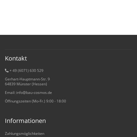
Kontakt
+ 49 (6071) 6
30 529
Gerhart-Hauptmann-Str. 9
64839 Münster (Hessen)
Email: info@bau-cosmos.de
Öffnungszeiten (Mo-Fr.) 9:00 - 18:00
Informationen
Zahlungsmöglichkeiten