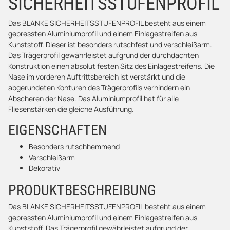
SICHERHEITSSTUFENPROFIL
Das BLANKE SICHERHEITSSTUFENPROFIL besteht aus einem
gepressten Aluminiumprofil und einem Einlagestreifen aus
Kunststoff. Dieser ist besonders rutschfest und verschleißarm.
Das Trägerprofil gewährleistet aufgrund der durchdachten
Konstruktion einen absolut festen Sitz des Einlagestreifens. Die
Nase im vorderen Auftrittsbereich ist verstärkt und die
abgerundeten Konturen des Trägerprofils verhindern ein
Abscheren der Nase. Das Aluminiumprofil hat für alle
Fliesenstärken die gleiche Ausführung.
EIGENSCHAFTEN
Besonders rutschhemmend
Verschleißarm
Dekorativ
PRODUKTBESCHREIBUNG
Das BLANKE SICHERHEITSSTUFENPROFIL besteht aus einem
gepressten Aluminiumprofil und einem Einlagestreifen aus
Kunststoff. Das Trägerprofil gewährleistet aufgrund der