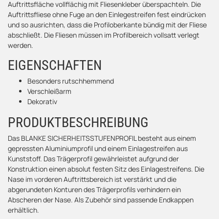
Auftrittsfläche vollflächig mit Fliesenkleber überspachteln. Die
Auftrittsfliese ohne Fuge an den Einlegestreifen fest eindrücken
und so ausrichten, dass die Profiloberkante bündig mit der Fliese
abschließt. Die Fliesen müssen im Profilbereich vollsatt verlegt
werden.
EIGENSCHAFTEN
Besonders rutschhemmend
Verschleißarm
Dekorativ
PRODUKTBESCHREIBUNG
Das BLANKE SICHERHEITSSTUFENPROFIL besteht aus einem
gepressten Aluminiumprofil und einem Einlagestreifen aus
Kunststoff. Das Trägerprofil gewährleistet aufgrund der
Konstruktion einen absolut festen Sitz des Einlagestreifens. Die
Nase im vorderen Auftrittsbereich ist verstärkt und die
abgerundeten Konturen des Trägerprofils verhindern ein
Abscheren der Nase. Als Zubehör sind passende Endkappen
erhältlich.