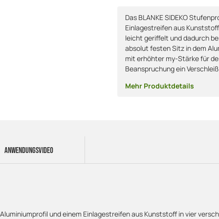
Das BLANKE SIDEKO Stufenprof
Einlagestreifen aus Kunststoff
leicht geriffelt und dadurch b
absolut festen Sitz in dem Alum
mit erhöhter my-Stärke für de
Beanspruchung ein Verschleiß
Mehr Produktdetails
ANWENDUNGSVIDEO
miniumprofil und einem Einlagestreifen aus Kunststoff in vier verschie