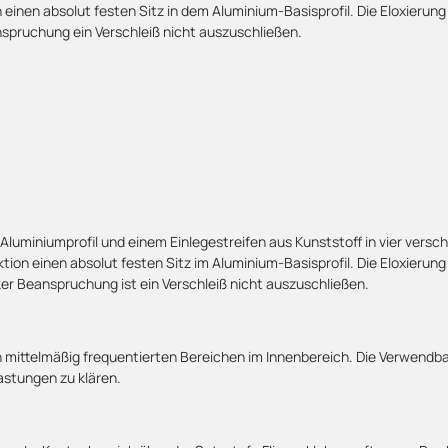
inen absolut festen Sitz in dem Aluminium-Basisprofil. Die Eloxierung 
spruchung ein Verschleiß nicht auszuschließen.
miniumprofil und einem Einlegestreifen aus Kunststoff in vier verschie
on einen absolut festen Sitz im Aluminium-Basisprofil. Die Eloxierung 
er Beanspruchung ist ein Verschleiß nicht auszuschließen.
 mittelmäßig frequentierten Bereichen im Innenbereich. Die Verwendbark
stungen zu klären.