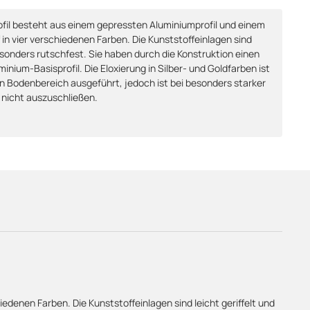
il besteht aus einem gepressten Aluminiumprofil und einem
 in vier verschiedenen Farben. Die Kunststoffeinlagen sind
esonders rutschfest. Sie haben durch die Konstruktion einen
inium-Basisprofil. Die Eloxierung in Silber- und Goldfarben ist
n Bodenbereich ausgeführt, jedoch ist bei besonders starker
 nicht auszuschließen.
denen Farben. Die Kunststoffeinlagen sind leicht geriffelt und