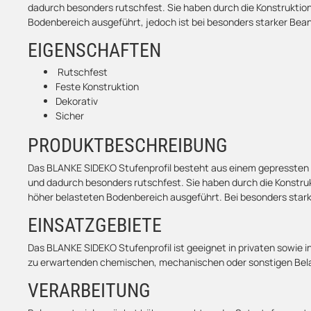
dadurch besonders rutschfest. Sie haben durch die Konstruktion e
Bodenbereich ausgeführt, jedoch ist bei besonders starker Bean
EIGENSCHAFTEN
Rutschfest
Feste Konstruktion
Dekorativ
Sicher
PRODUKTBESCHREIBUNG
Das BLANKE SIDEKO Stufenprofil besteht aus einem gepressten Alu
und dadurch besonders rutschfest. Sie haben durch die Konstrukti
höher belasteten Bodenbereich ausgeführt. Bei besonders stark
EINSATZGEBIETE
Das BLANKE SIDEKO Stufenprofil ist geeignet in privaten sowie in
zu erwartenden chemischen, mechanischen oder sonstigen Bela
VERARBEITUNG