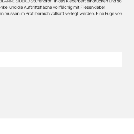
BLANKE SIDEKO Stufenprofil in das Kleberbett eindrücken und so
el und die Auftrittsfläche vollflächig mit Fliesenkleber
sen müssen im Profilbereich vollsatt verlegt werden. Eine Fuge von