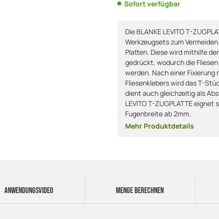
Sofort verfügbar
Die BLANKE LEVITO T-ZUGPLATTE
Werkzeugsets zum Vermeiden v
Platten. Diese wird mithilfe 
gedrückt, wodurch die Fliesen
werden. Nach einer Fixierung 
Fliesenklebers wird das T-Stüc
dient auch gleichzeitig als Ab
LEVITO T-ZUGPLATTE eignet sic
Fugenbreite ab 2mm.
Mehr Produktdetails
ANWENDUNGSVIDEO
MENGE BERECHNEN