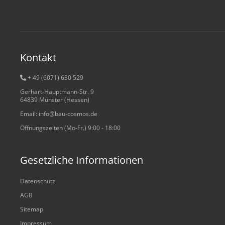
Kontakt
+ 49 (6071) 6
30 529
Gerhart-Hauptmann-Str. 9
64839 Münster (Hessen)
Email: info@bau-cosmos.de
Öffnungszeiten (Mo-Fr.) 9:00 - 18:00
Gesetzliche Informationen
Datenschutz
AGB
Sitemap
Impressum