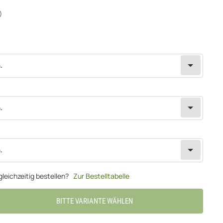
)
.
.
.
leichzeitig bestellen?
Zur Bestelltabelle
BITTE VARIANTE WÄHLEN