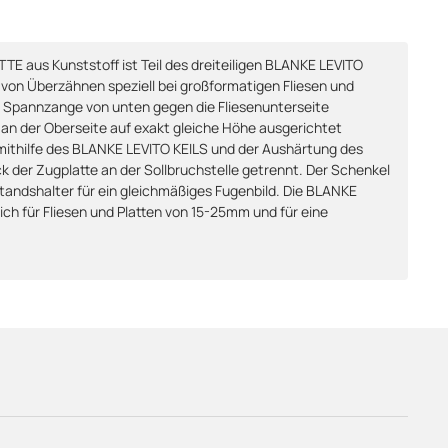
 aus Kunststoff ist Teil des dreiteiligen BLANKE LEVITO
on Überzähnen speziell bei großformatigen Fliesen und
der Spannzange von unten gegen die Fliesenunterseite
 an der Oberseite auf exakt gleiche Höhe ausgerichtet
mithilfe des BLANKE LEVITO KEILS und der Aushärtung des
k der Zugplatte an der Sollbruchstelle getrennt. Der Schenkel
standshalter für ein gleichmäßiges Fugenbild. Die BLANKE
h für Fliesen und Platten von 15-25mm und für eine