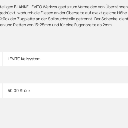
teiligen BLANKE LEVITO Werkzeugsets zum Vermeiden von Überzähnen spe
gedrückt, wodurch die Fliesen an der Oberseite auf exakt gleiche Höhe
tück der Zugplatte an der Sollbruchstelle getrennt. Der Schenkel dient
sen und Platten von 15-25mm und für eine Fugenbreite ab 2mm.
LEVITO Keilsystem
50,00 Stück