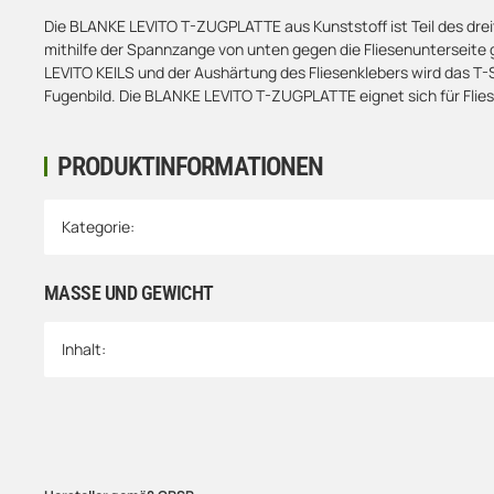
Die BLANKE LEVITO T-ZUGPLATTE aus Kunststoff ist Teil des drei
mithilfe der Spannzange von unten gegen die Fliesenunterseite 
LEVITO KEILS und der Aushärtung des Fliesenklebers wird das T-S
Fugenbild. Die BLANKE LEVITO T-ZUGPLATTE eignet sich für Flie
PRODUKTINFORMATIONEN
Produkteigenschaft
Wert
Kategorie:
MASSE UND GEWICHT
Inhalt: