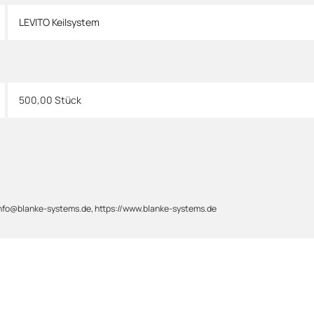
LEVITO Keilsystem
500,00 Stück
 info@blanke-systems.de, https://www.blanke-systems.de