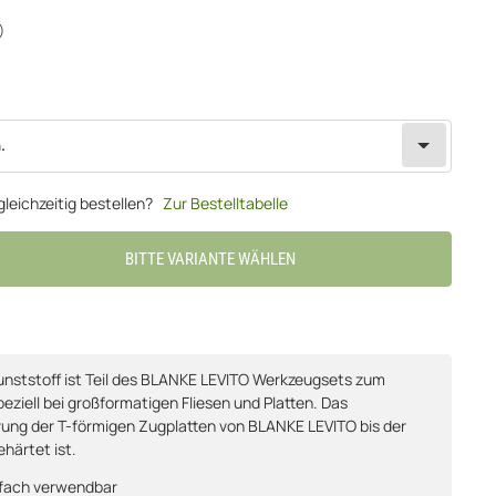
)
.
leichzeitig bestellen?
Zur Bestelltabelle
BITTE VARIANTE WÄHLEN
unststoff ist Teil des BLANKE LEVITO Werkzeugsets zum
ziell bei großformatigen Fliesen und Platten. Das
ierung der T-förmigen Zugplatten von BLANKE LEVITO bis der
ehärtet ist.
rfach verwendbar