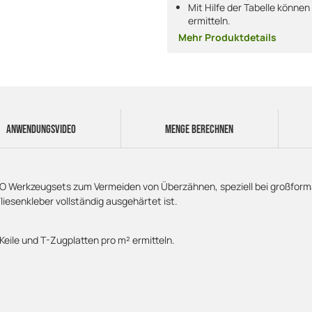
Mit Hilfe der Tabelle können
ermitteln.
Mehr Produktdetails
ANWENDUNGSVIDEO
MENGE BERECHNEN
TO Werkzeugsets zum Vermeiden von Überzähnen, speziell bei großformat
iesenkleber vollständig ausgehärtet ist.
 Keile und T-Zugplatten pro m² ermitteln.