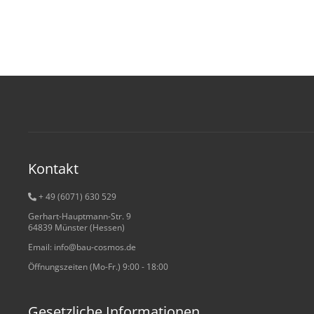
Kontakt
+ 49 (6071) 6
30 529
Gerhart-Hauptmann-Str. 9
64839 Münster (Hessen)
Email: info@bau-cosmos.de
Öffnungszeiten (Mo-Fr.) 9:00 - 18:00
Gesetzliche Informationen