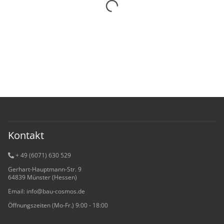
Kontakt
+ 49 (6071) 6
30 529
Gerhart-Hauptmann-Str. 9
64839 Münster (Hessen)
Email: info@bau-cosmos.de
Öffnungszeiten (Mo-Fr.) 9:00 - 18:00