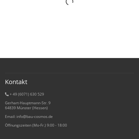
Kontakt
+ 49 (6071) 6
30 529
Gerhart-Hauptmann-Str. 9
64839 Münster (Hessen)
Email: info@bau-cosmos.de
Öffnungszeiten (Mo-Fr.) 9:00 - 18:00