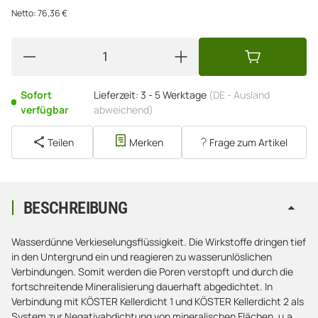
Netto:
76,36
€
Sofort
Lieferzeit:
3 - 5 Werktage
(DE - Ausland
verfügbar
abweichend)
Teilen
Merken
Frage zum Artikel
BESCHREIBUNG
Wasserdünne Verkieselungsflüssigkeit. Die Wirkstoffe dringen tief
in den Untergrund ein und reagieren zu wasserunlöslichen
Verbindungen. Somit werden die Poren verstopft und durch die
fortschreitende Mineralisierung dauerhaft abgedichtet. In
Verbindung mit KÖSTER Kellerdicht 1 und KÖSTER Kellerdicht 2 als
System zur Negativabdichtung von mineralischen Flächen, u.a.