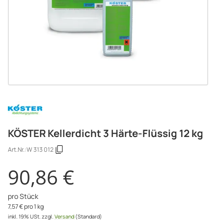
KÖSTER Kellerdicht 3 Härte-Flüssig 12 kg
Art.Nr.:
W 313 012
90,86 €
pro Stück
7,57 € pro 1 kg
inkl. 19% USt.
zzgl.
Versand
(Standard)