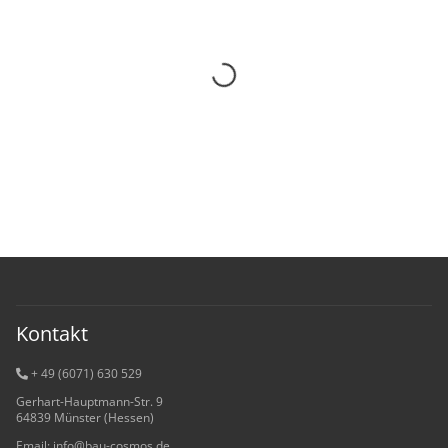
Kontakt
+ 49 (6071) 6
30 529
Gerhart-Hauptmann-Str. 9
64839 Münster (Hessen)
Email: info@bau-cosmos.de