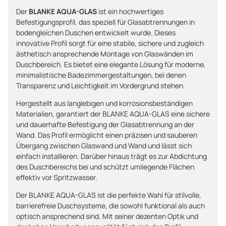
Der
BLANKE AQUA-GLAS
ist ein hochwertiges
Befestigungsprofil, das speziell für Glasabtrennungen in
bodengleichen Duschen entwickelt wurde. Dieses
innovative Profil sorgt für eine stabile, sichere und zugleich
ästhetisch ansprechende Montage von Glaswänden im
Duschbereich. Es bietet eine elegante Lösung für moderne,
minimalistische Badezimmergestaltungen, bei denen
Transparenz und Leichtigkeit im Vordergrund stehen.
Hergestellt aus langlebigen und korrosionsbeständigen
Materialien, garantiert der BLANKE AQUA-GLAS eine sichere
und dauerhafte Befestigung der Glasabtrennung an der
Wand. Das Profil ermöglicht einen präzisen und sauberen
Übergang zwischen Glaswand und Wand und lässt sich
einfach installieren. Darüber hinaus trägt es zur Abdichtung
des Duschbereichs bei und schützt umliegende Flächen
effektiv vor Spritzwasser.
Der BLANKE AQUA-GLAS ist die perfekte Wahl für stilvolle,
barrierefreie Duschsysteme, die sowohl funktional als auch
optisch ansprechend sind. Mit seiner dezenten Optik und