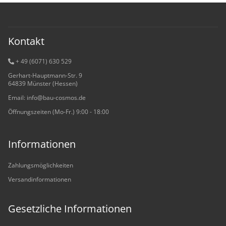
Kontakt
+ 49 (6071) 6
30 529
Gerhart-Hauptmann-Str. 9
64839 Münster (Hessen)
Email: info@bau-cosmos.de
Öffnungszeiten (Mo-Fr.) 9:00 - 18:00
Informationen
Zahlungsmöglichkeiten
Versandinformationen
Gesetzliche Informationen