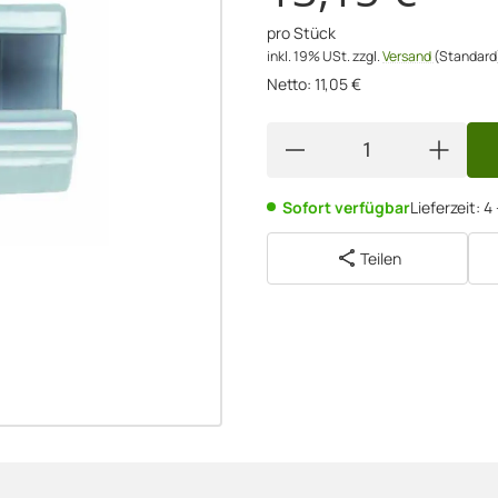
pro Stück
inkl. 19% USt.
zzgl.
Versand
(Standard
Netto:
11,05
€
Sofort verfügbar
Lieferzeit:
4
Teilen