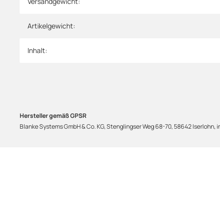
Versandgewicht:
Artikelgewicht:
Inhalt:
Hersteller gemäß GPSR
Blanke Systems GmbH & Co. KG, Stenglingser Weg 68-70, 58642 Iserlohn,