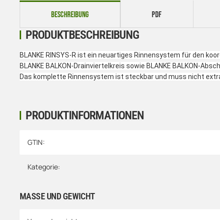
weitere Registerkarten anzeigen
BESCHREIBUNG
PDF
PRODUKTBESCHREIBUNG
BLANKE RINSYS-R ist ein neuartiges Rinnensystem für den koordi
BLANKE BALKON-Drainviertelkreis sowie BLANKE BALKON-Abschlus
Das komplette Rinnensystem ist steckbar und muss nicht extr
PRODUKTINFORMATIONEN
Produkteigenschaft
Wert
GTIN:
Kategorie:
MASSE UND GEWICHT