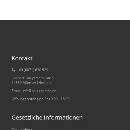
Kontakt
+ 49 (6071) 6
30 529
Gerhart-Hauptmann-Str. 9
64839 Münster (Hessen)
Email: info@bau-cosmos.de
Öffnungszeiten (Mo-Fr.) 9:00 - 18:00
Gesetzliche Informationen
Datenschutz