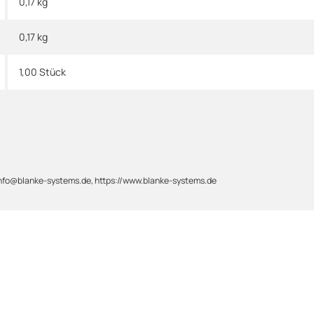
0,17 kg
0,17
kg
1,00 Stück
 info@blanke-systems.de, https://www.blanke-systems.de