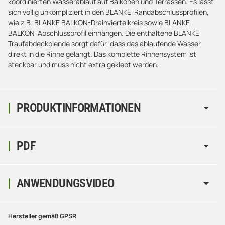
koordinierten Wasserablauf auf Balkonen und Terrassen. Es lässt
sich völlig unkompliziert in den BLANKE-Randabschlussprofilen,
wie z.B. BLANKE BALKON-Drainviertelkreis sowie BLANKE
BALKON-Abschlussprofil einhängen. Die enthaltene BLANKE
Traufabdeckblende sorgt dafür, dass das ablaufende Wasser
direkt in die Rinne gelangt. Das komplette Rinnensystem ist
steckbar und muss nicht extra geklebt werden.
PRODUKTINFORMATIONEN
PDF
ANWENDUNGSVIDEO
Hersteller gemäß GPSR