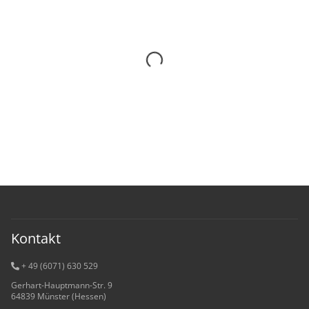
Kontakt
+ 49 (6071) 6
30 529
Gerhart-Hauptmann-Str. 9
64839 Münster (Hessen)