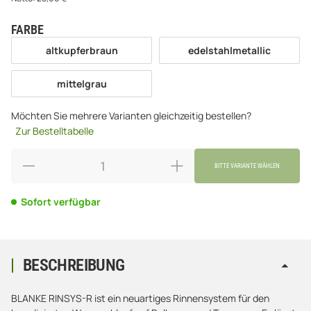
FARBE
wählen
altkupferbraun
edelstahlmetallic
altkupferbraun
edelstahlmetallic
mittelgrau
mittelgrau
Möchten Sie mehrere Varianten gleichzeitig bestellen?
Zur Bestelltabelle
BITTE VARIANTE WÄHLEN
Sofort verfügbar
BESCHREIBUNG
BLANKE RINSYS-R ist ein neuartiges Rinnensystem für den