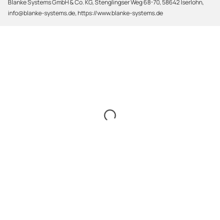
Blanke Systems GmbH & Co. KG, Stenglingser Weg 68-70, 58642 Iserlohn,
info@blanke-systems.de, https://www.blanke-systems.de