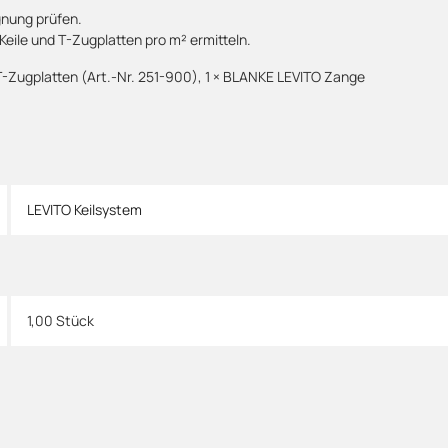
gnung prüfen.
 Keile und T-Zugplatten pro m² ermitteln.
T-Zugplatten (Art.-Nr. 251-900), 1 × BLANKE LEVITO Zange
LEVITO Keilsystem
1,00 Stück