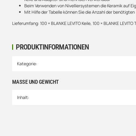
Beim Verwenden von Nivelliersystemen die Keramik auf Ei
Mit Hilfe der Tabelle können Sie die Anzahl der benötigten
Lieferumfang: 100 × BLANKE LEVITO Keile, 100 × BLANKE LEVITO 
PRODUKTINFORMATIONEN
Produkteigenschaft
Wert
Kategorie:
MASSE UND GEWICHT
Inhalt: