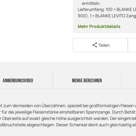
ermitteln.
Lieferumfang: 100 × BLANKE LE
900), 1 × BLANKE LEVITO Zan
Mehr Produktdetails
Teilen
ANWENDUNGSVIDEO
MENGE BERECHNEN
t zum Vermeiden von Überzähnen, speziell bei großformatigen Fliesen 
r für die jeweilige Fliesenstärke einstellbaren Spannzange. Durch Bet
 Oberseite auf exakt gleiche Höhe ausgerichtet werden. Der eingetrieben
ollbruchstelle abgeschlagen. Dieser Schenkel dient auch gleichzeitig a