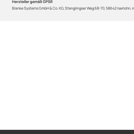
Hersteller gemäß GPSR
Blanke Systems GmbH & Co. KG, Stenglingser Weg 68-70, 58642 Iserlohn,