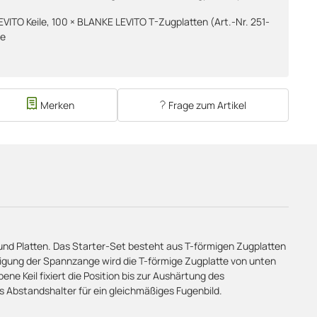
VITO Keile, 100 × BLANKE LEVITO T-Zugplatten (Art.-Nr. 251-
ge
Merken
Frage zum Artikel
und Platten. Das Starter-Set besteht aus T-förmigen Zugplatten
ätigung der Spannzange wird die T-förmige Zugplatte von unten
e Keil fixiert die Position bis zur Aushärtung des
ls Abstandshalter für ein gleichmäßiges Fugenbild.