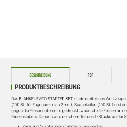
weitere Registerkarten anzeigen
BESCHREIBUNG
PDF
PRODUKTBESCHREIBUNG
Das BLANKE LEVITO STARTER SET ist ein dreiteiliges Werkzeugse
(100 St. für Fugenbreite ab 2 mm), Spannkeilen (100 St.) und de
gegen die Fliesenunterseite gedrückt, wodurch die Fliesen an der
Fliesenklebers. Danach wird der obere Teil des T-Stücks an der S
Keile und Adapter sind mehrfach verwendbar