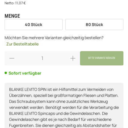
Netto:
11,07
€
MENGE
wählen
40 Stück
80 Stück
40 Stück
80 Stück
Möchten Sie mehrere Varianten gleichzeitig bestellen?
Zur Bestelltabelle
BITTE VARIANTE WÄHLEN
Sofort verfügbar
BLANKE LEVITO SPIN ist ein Hilfsmittel zum Vermeiden von
Überzähnen, speziell bei großformatigen Fliesen und Platten.
Das Schraubsystem kann ohne zusätzliches Werkzeug
verwendet werden. Benötigt werden für die Verarbeitung die
BLANKE LEVITO Spincaps und die Gewindelaschen. Die
Gewindelaschen gibt es je nach Bedarf für verschiedene
Fugenbreiten. Sie dienen gleichzeitig als Abstandshalter für