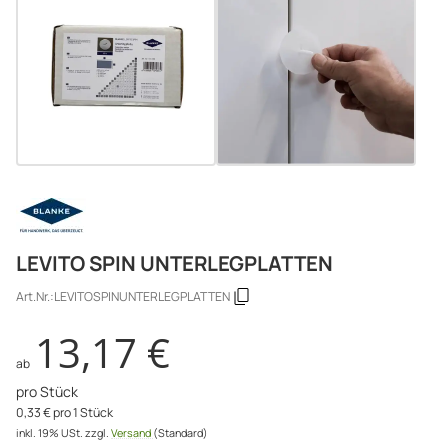
LEVITO SPIN UNTERLEGPLATTEN
Art.Nr.:
LEVITOSPINUNTERLEGPLATTEN
13,17 €
ab
pro Stück
0,33 € pro 1 Stück
inkl. 19% USt.
zzgl.
Versand
(Standard)