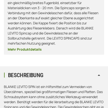
ein gleichmäßig breites Fugenbild, einsetzbar für
Materialdicken von 3 - 20 mm. Die Spincaps sorgen in
Verbindung mit den Gewindelaschen dafür, dass alle Fliesen
an der Oberkante auf exakt gleicher Ebene ausgerichtet
werden können. Die Kappe fixiert die Position bis zur
Aushärtung des Fliesenklebers. Danach wird die BLANKE
LEVITO Spincap und die Gewindelasche an der
Sollbruchstelle getrennt. Die LEVITO SPINCAPS sind zur
mehrfachen Nutzung geeignet.
Mehr Produktdetails
BESCHREIBUNG
BLANKE LEVITO SPIN ist ein Hilfsmittel zum Vermeiden von
Überzähnen, speziell bei großformatigen Fliesen und Platten. Das
Schraubsystem kann ohne zusätzliches Werkzeug verwendet
werden. Benötigt werden für die Verarbeitung die BLANKE LEVITO
Spincaps und die Gewindelaschen. Die Gewindelaschen gibt es je