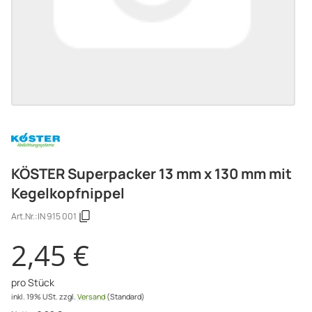
KÖSTER Superpacker 13 mm x 130 mm mit
Kegelkopfnippel
Art.Nr.:
IN 915 001
2,45 €
pro Stück
inkl. 19% USt.
zzgl.
Versand
(Standard)