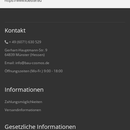
https://www.koester.eu
Kontakt
+ 49 (6071) 6
30 529
Gerhart-Hauptmann-Str. 9
64839 Münster (Hessen)
Email: info@bau-cosmos.de
Öffnungszeiten (Mo-Fr.) 9:00 - 18:00
Informationen
Zahlungsmöglichkeiten
Versandinformationen
Gesetzliche Informationen