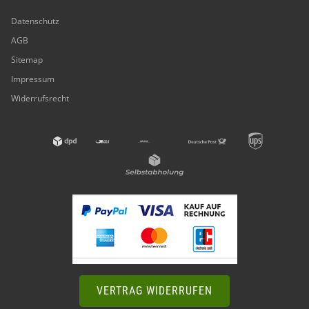
Datenschutz
AGB
Sitemap
Impressum
Widerrufsrecht
VERTRAG WIDERRUFEN