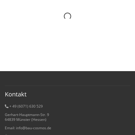
Kontakt
+ 49 (6071) 6
30 529
Gerhart-Hauptmann-Str. 9
64839 Münster (Hessen)
Email: info@bau-cosmos.de