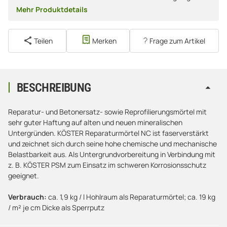
Mehr Produktdetails
Teilen
Merken
Frage zum Artikel
BESCHREIBUNG
Reparatur- und Betonersatz- sowie Reprofilierungsmörtel mit
sehr guter Haftung auf alten und neuen mineralischen
Untergründen. KÖSTER Reparaturmörtel NC ist faserverstärkt
und zeichnet sich durch seine hohe chemische und mechanische
Belastbarkeit aus. Als Untergrundvorbereitung in Verbindung mit
z. B. KÖSTER PSM zum Einsatz im schweren Korrosionsschutz
geeignet.
Verbrauch:
ca. 1,9 kg / l Hohlraum als Reparaturmörtel; ca. 19 kg
/ m² je cm Dicke als Sperrputz