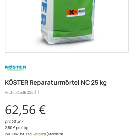
KÖSTER Reparaturmörtel NC 25 kg
Art.Nr.:
C 535 025
62,56 €
pro Stück
2,50 € pro 1 kg
inkl. 19% USt.
zzgl.
Versand
(Standard)