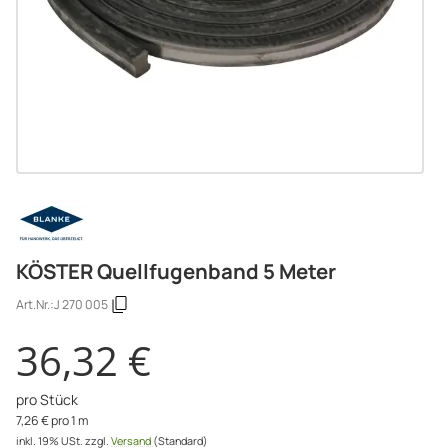
KÖSTER Quellfugenband 5 Meter
Art.Nr.:
J 270 005
36,32 €
pro Stück
7,26 € pro 1 m
inkl. 19% USt.
zzgl.
Versand
(Standard)