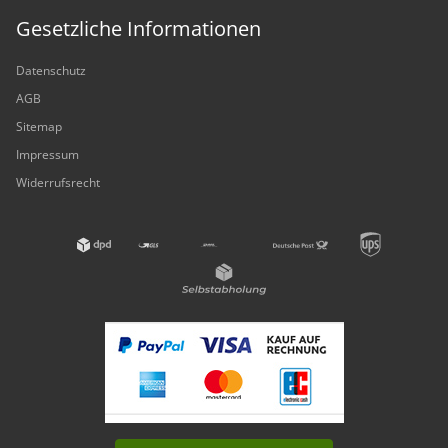
Gesetzliche Informationen
Datenschutz
AGB
Sitemap
Impressum
Widerrufsrecht